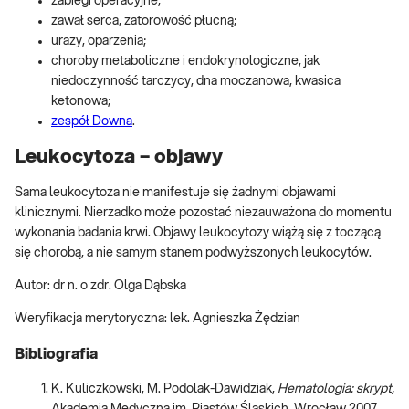
zabiegi operacyjne;
zawał serca, zatorowość płucną;
urazy, oparzenia;
choroby metaboliczne i endokrynologiczne, jak
niedoczynność tarczycy, dna moczanowa, kwasica
ketonowa;
zespół Downa
.
Leukocytoza – objawy
Sama leukocytoza nie manifestuje się żadnymi objawami
klinicznymi. Nierzadko może pozostać niezauważona do momentu
wykonania badania krwi. Objawy leukocytozy wiążą się z toczącą
się chorobą, a nie samym stanem podwyższonych leukocytów.
Autor: dr n. o zdr. Olga Dąbska
Weryfikacja merytoryczna: lek. Agnieszka Żędzian
Bibliografia
K. Kuliczkowski, M. Podolak-Dawidziak,
Hematologia: skrypt,