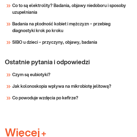
Co to są elektrolity? Badania, objawy niedoboru i sposoby
uzupełniania
Badania na płodność kobiet i mężczyzn – przebieg
diagnostyki krok po kroku
SIBO u dzieci – przyczyny, objawy, badania
Ostatnie pytania i odpowiedzi
Czym są eubiotyki?
Jak kolonoskopia wpływa na mikrobiotę jelitową?
Co powoduje wzdęcia po kefirze?
Więcej
+