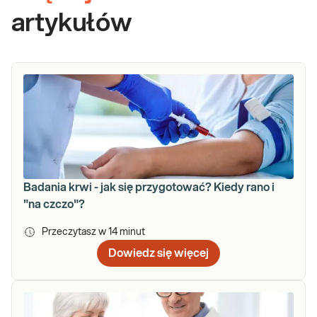
artykułów
Badania krwi - jak się przygotować? Kiedy rano i
"na czczo"?
Przeczytasz w
14
minut
Dowiedz się więcej