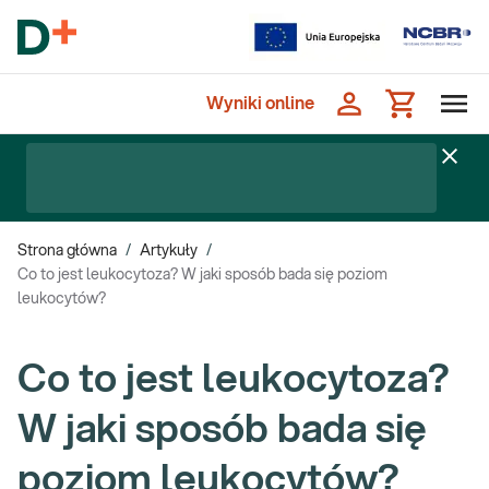
Wyniki online
Strona główna
/
Artykuły
/
Co to jest leukocytoza? W jaki sposób bada się poziom
leukocytów?
Co to jest leukocytoza?
W jaki sposób bada się
poziom leukocytów?