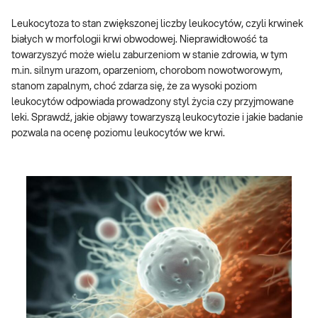
Leukocytoza to stan zwiększonej liczby leukocytów, czyli krwinek
białych w morfologii krwi obwodowej. Nieprawidłowość ta
towarzyszyć może wielu zaburzeniom w stanie zdrowia, w tym
m.in. silnym urazom, oparzeniom, chorobom nowotworowym,
stanom zapalnym, choć zdarza się, że za wysoki poziom
leukocytów odpowiada prowadzony styl życia czy przyjmowane
leki. Sprawdź, jakie objawy towarzyszą leukocytozie i jakie badanie
pozwala na ocenę poziomu leukocytów we krwi.