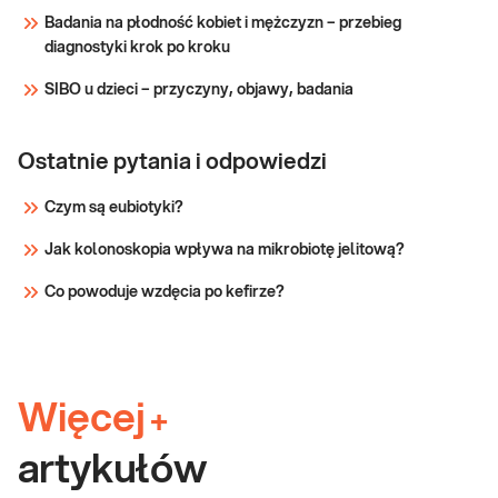
Badania na płodność kobiet i mężczyzn – przebieg
diagnostyki krok po kroku
SIBO u dzieci – przyczyny, objawy, badania
Ostatnie pytania i odpowiedzi
Czym są eubiotyki?
Jak kolonoskopia wpływa na mikrobiotę jelitową?
Co powoduje wzdęcia po kefirze?
Więcej
+
artykułów