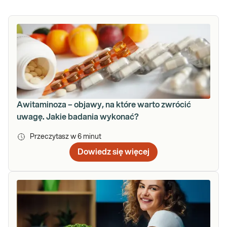
Awitaminoza – objawy, na które warto zwrócić
uwagę. Jakie badania wykonać?
Przeczytasz w
6
minut
Dowiedz się więcej