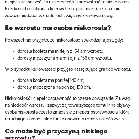
miejscu zaznaczyć, że niskorosłość i karłowatość to nie to samo.
Każda osoba dotknięta karłowatością jest niskorosła, ale nie
zawsze niedobór wzrostu jest związany z karłowatością.
Ile wzrostu ma osoba niskorosła?
Powszechnie przyjęto, że niskorosłość stwierdzana jest, gdy:
dorosła kobieta ma mniej niż 154 cm wzrostu,
dorosły mężczyzna ma mniej niż 166 cm wzrostu.
W przypadku karłowatości przyjęto następujące granice wzrostu:
dorosła kobieta ma poniżej 140 cm,
dorosły mężczyzna na poniżej 150 cm.
Niskorosłość i niepełnosprawność to częste powiązanie. Z uwagi
na niedobór wzrostu i zazwyczaj towarzyszące temu inne objawy
osoba niskorosła często zmaga się z niepełnosprawnością, która
utrudnia jej samodzielne funkcjonowanie i obniża jakość życia.
Co może być przyczyną niskiego
wzrostu?