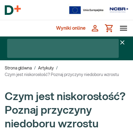
Wyniki online
Strona główna
/
Artykuły
/
Czym jest niskorosłość? Poznaj przyczyny niedoboru wzrostu
Czym jest niskorosłość?
Poznaj przyczyny
niedoboru wzrostu