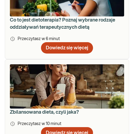
Co to jest dietoterapia? Poznaj wybrane rodzaje
oddziaływań terapeutycznych dietą
Przeczytasz w
6
minut
Dowiedz się więcej
Zbilansowana dieta, czyli jaka?
Przeczytasz w
10
minut
Dowiedz się więcej