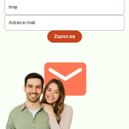
Imię
Adres e-mail
Zapisz się