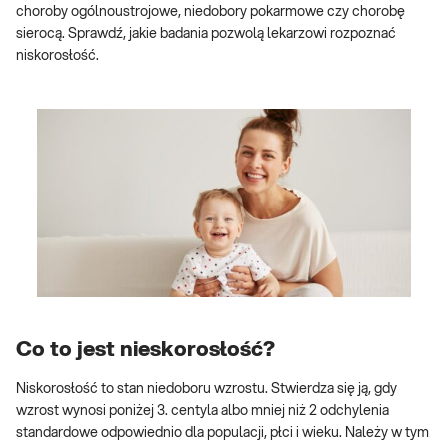
choroby ogólnoustrojowe, niedobory pokarmowe czy chorobę
sierocą. Sprawdź, jakie badania pozwolą lekarzowi rozpoznać
niskorosłość.
Co to jest nieskorosłość?
Niskorosłość to stan niedoboru wzrostu. Stwierdza się ją, gdy
wzrost wynosi poniżej 3. centyla albo mniej niż 2 odchylenia
standardowe odpowiednio dla populacji, płci i wieku. Należy w tym