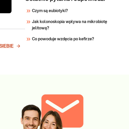
Czym są eubiotyki?
Jak kolonoskopia wpływa na mikrobiotę
jelitową?
Co powoduje wzdęcia po kefirze?
SIEBIE