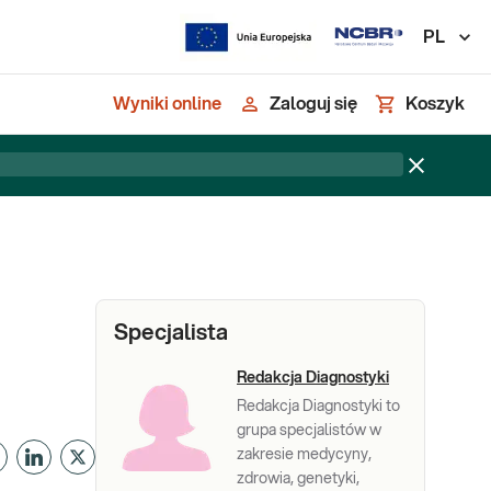
PL
Wyniki online
Zaloguj się
Koszyk
Specjalista
Redakcja Diagnostyki
Redakcja Diagnostyki to
grupa specjalistów w
zakresie medycyny,
zdrowia, genetyki,