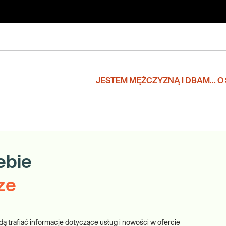
JESTEM MĘŻCZYZNĄ I DBAM… O 
ebie
ze
dą trafiać informacje dotyczące usług i nowości w ofercie