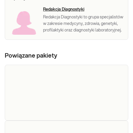
Redakcja Diagnostyki
Redakcja Diagnostyki to grupa specjalistów
w zakresie medycyny, zdrowia, genetyki,
profilaktyki oraz diagnostyki laboratoryjnej.
Powiązane pakiety
e-Pakiet
Dedykowany dla: Kobiet, Mężczyzn, Dzieci