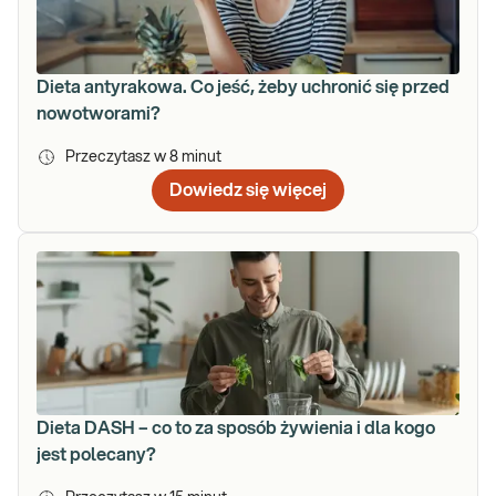
Dieta antyrakowa. Co jeść, żeby uchronić się przed
nowotworami?
Przeczytasz w
8
minut
Dowiedz się więcej
Dieta DASH – co to za sposób żywienia i dla kogo
jest polecany?