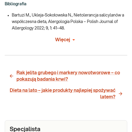
Bibliografia
Bartuzi M., Ukleja-Sokołowska N., Nietolerancja salicylanów a
współczesna dieta, Alergologia Polska – Polish Journal of
Allergology 2022; 9, 1: 41–48.
Więcej
Rak jelita grubego i markery nowotworowe – co
pokazują badania krwi?
Dieta na lato – jakie produkty najlepiej spożywać
latem?
Specjalista