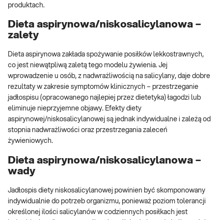
produktach.
Dieta aspirynowa/niskosalicylanowa –
zalety
Dieta aspirynowa zakłada spożywanie posiłków lekkostrawnych,
co jest niewątpliwą zaletą tego modelu żywienia. Jej
wprowadzenie u osób, z nadwrażliwością na salicylany, daje dobre
rezultaty w zakresie symptomów klinicznych – przestrzeganie
jadłospisu (opracowanego najlepiej przez dietetyka) łagodzi lub
eliminuje nieprzyjemne objawy. Efekty diety
aspirynowej/niskosalicylanowej są jednak indywidualne i zależą od
stopnia nadwrażliwości oraz przestrzegania zaleceń
żywieniowych.
Dieta aspirynowa/niskosalicylanowa –
wady
Jadłospis diety niskosalicylanowej powinien być skomponowany
indywidualnie do potrzeb organizmu, ponieważ poziom tolerancji
określonej ilości salicylanów w codziennych posiłkach jest