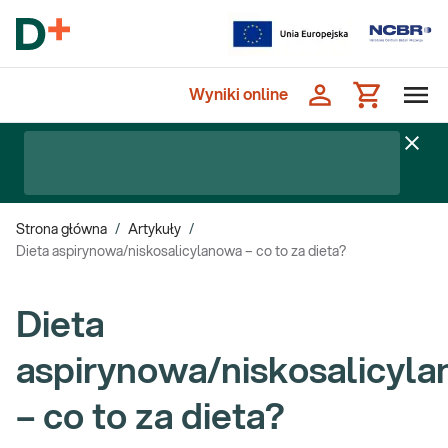
Wyniki online
Strona główna
/
Artykuły
/
Dieta aspirynowa/niskosalicylanowa – co to za dieta?
Dieta
aspirynowa/niskosalicyl
– co to za dieta?