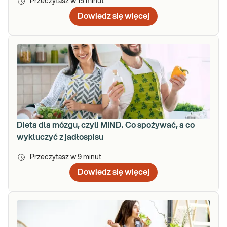
Przeczytasz w
15
minut
Dowiedz się więcej
Dieta dla mózgu, czyli MIND. Co spożywać, a co
wykluczyć z jadłospisu
Przeczytasz w
9
minut
Dowiedz się więcej