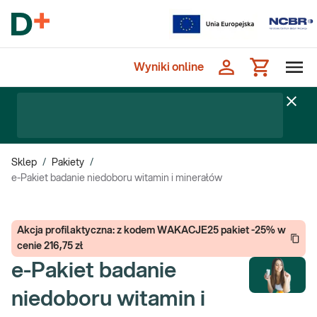
Wyniki online
Sklep
/
Pakiety
/
e-Pakiet badanie niedoboru witamin i minerałów
Akcja profilaktyczna: z kodem WAKACJE25 pakiet -25% w
cenie 216,75 zł
e-Pakiet badanie
niedoboru witamin i