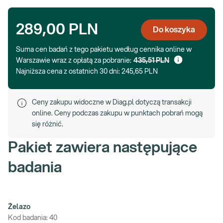
289,00 PLN
Do koszyka
Suma cen badań z tego pakietu według cennika online w
Warszawie wraz z opłatą za pobranie:
435,51 PLN
Najniższa cena z ostatnich 30 dni:
245,65 PLN
Ceny zakupu widoczne w Diag.pl dotyczą transakcji
online. Ceny podczas zakupu w punktach pobrań mogą
się różnić.
Pakiet zawiera następujące
badania
Żelazo
Kod badania:
40