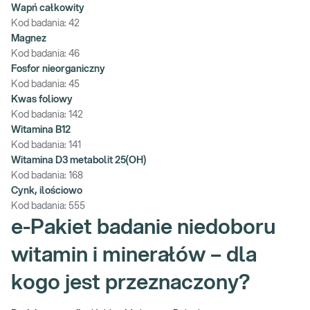
Wapń całkowity
Kod badania:
42
Magnez
Kod badania:
46
Fosfor nieorganiczny
Kod badania:
45
Kwas foliowy
Kod badania:
142
Witamina B12
Kod badania:
141
Witamina D3 metabolit 25(OH)
Kod badania:
168
Cynk, ilościowo
Kod badania:
555
e-Pakiet badanie niedoboru
witamin i minerałów – dla
kogo jest przeznaczony?