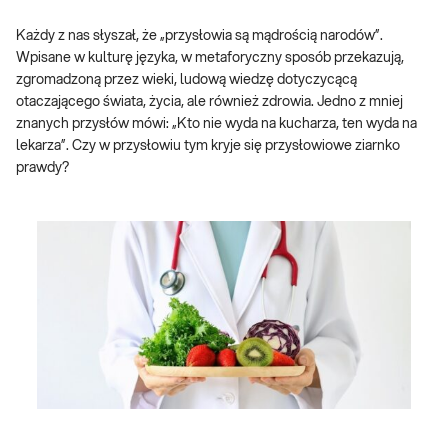
Każdy z nas słyszał, że „przysłowia są mądrością narodów”.
Wpisane w kulturę języka, w metaforyczny sposób przekazują,
zgromadzoną przez wieki, ludową wiedzę dotyczycącą
otaczającego świata, życia, ale również zdrowia. Jedno z mniej
znanych przysłów mówi: „Kto nie wyda na kucharza, ten wyda na
lekarza”. Czy w przysłowiu tym kryje się przysłowiowe ziarnko
prawdy?