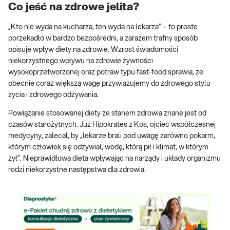
Co jeść na zdrowe jelita?
„Kto nie wyda na kucharza, ten wyda na lekarza” – to proste
porzekadło w bardzo bezpośredni, a zarazem trafny sposób
opisuje wpływ diety na zdrowie. Wzrost świadomości
niekorzystnego wpływu na zdrowie żywności
wysokoprzetworzonej oraz potraw typu fast-food sprawia, że
obecnie coraz większą wagę przywiązujemy do zdrowego stylu
życia i zdrowego odżywania.
Powiązanie stosowanej diety ze stanem zdrowia znane jest od
czasów starożytnych. Już Hipokrates z Kos, ojciec współczesnej
medycyny, zalecał, by „lekarze brali pod uwagę zarówno pokarm,
którym człowiek się odżywiał, wodę, którą pił i klimat, w którym
żył”. Nieprawidłowa dieta wpływając na narządy i układy organizmu
rodzi niekorzystne następstwa dla zdrowia.