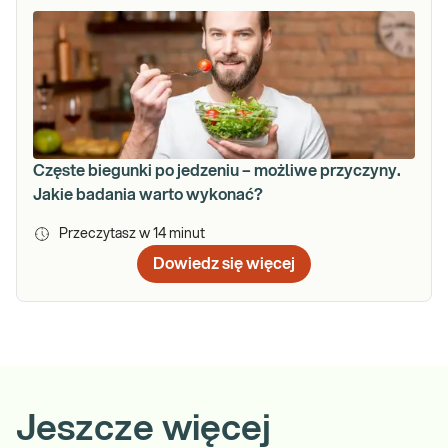
Częste biegunki po jedzeniu – możliwe przyczyny.
Jakie badania warto wykonać?
Przeczytasz w
14
minut
Dowiedz się więcej
Jeszcze więcej