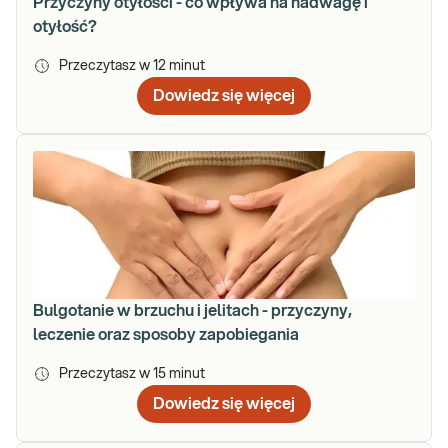
Przyczyny otyłości - co wpływa na nadwagę i
otyłość?
Przeczytasz w
12
minut
Dowiedz się więcej
Bulgotanie w brzuchu i jelitach - przyczyny,
leczenie oraz sposoby zapobiegania
Przeczytasz w
15
minut
Dowiedz się więcej