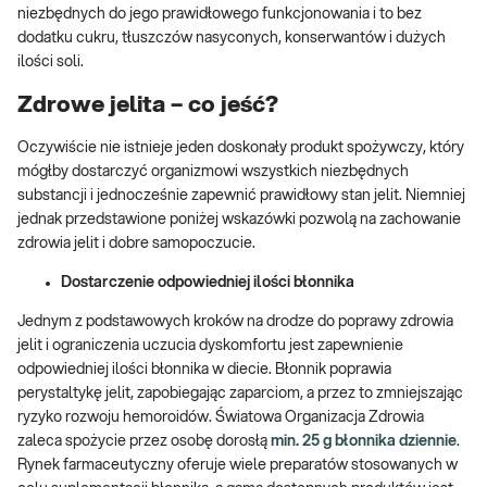
niezbędnych do jego prawidłowego funkcjonowania i to bez
dodatku cukru, tłuszczów nasyconych, konserwantów i dużych
ilości soli.
Zdrowe jelita – co jeść?
Oczywiście nie istnieje jeden doskonały produkt spożywczy, który
mógłby dostarczyć organizmowi wszystkich niezbędnych
substancji i jednocześnie zapewnić prawidłowy stan jelit. Niemniej
jednak przedstawione poniżej wskazówki pozwolą na zachowanie
zdrowia jelit i dobre samopoczucie.
Dostarczenie odpowiedniej ilości błonnika
Jednym z podstawowych kroków na drodze do poprawy zdrowia
jelit i ograniczenia uczucia dyskomfortu jest zapewnienie
odpowiedniej ilości błonnika w diecie. Błonnik poprawia
perystaltykę jelit, zapobiegając zaparciom, a przez to zmniejszając
ryzyko rozwoju hemoroidów. Światowa Organizacja Zdrowia
zaleca spożycie przez osobę dorosłą
min. 25 g błonnika dziennie
.
Rynek farmaceutyczny oferuje wiele preparatów stosowanych w