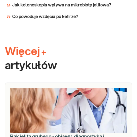
Jak kolonoskopia wpływa na mikrobiotę jelitową?
Co powoduje wzdęcia po kefirze?
Więcej
+
artykułów
Rak jelita grubego - objawy, diagnostyka i