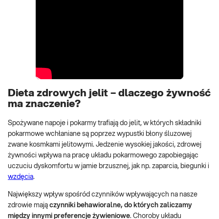
Dieta zdrowych jelit – dlaczego żywność
ma znaczenie?
Spożywane napoje i pokarmy trafiają do jelit, w których składniki
pokarmowe wchłaniane są poprzez wypustki błony śluzowej
zwane kosmkami jelitowymi. Jedzenie wysokiej jakości, zdrowej
żywności wpływa na pracę układu pokarmowego zapobiegając
uczuciu dyskomfortu w jamie brzusznej, jak np. zaparcia, biegunki i
wzdęcia
.
Największy wpływ spośród czynników wpływających na nasze
zdrowie mają
czynniki behawioralne, do których zaliczamy
między innymi preferencje żywieniowe
. Choroby układu