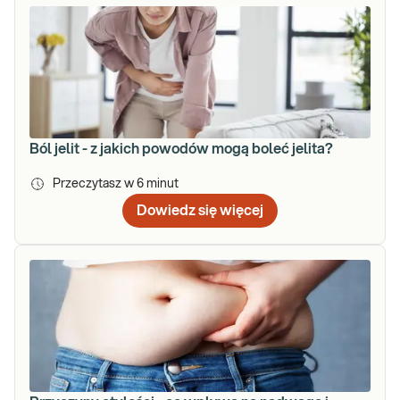
Ból jelit - z jakich powodów mogą boleć jelita?
Przeczytasz w
6
minut
Dowiedz się więcej