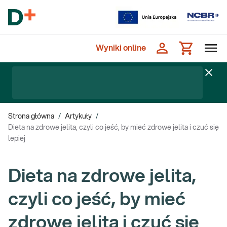
Wyniki online
Strona główna
/
Artykuły
/
Dieta na zdrowe jelita, czyli co jeść, by mieć zdrowe jelita i czuć się
lepiej
Dieta na zdrowe jelita,
czyli co jeść, by mieć
zdrowe jelita i czuć się