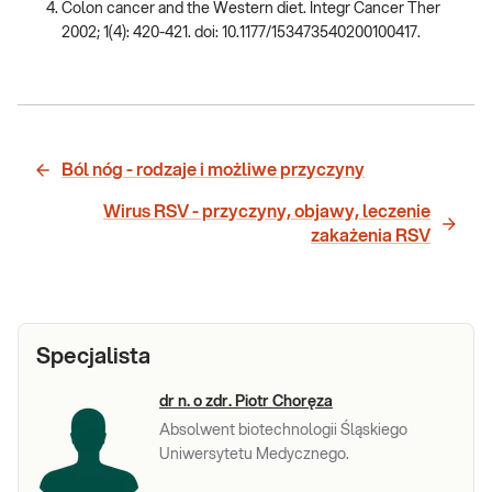
Colon cancer and the Western diet. Integr Cancer Ther
2002; 1(4): 420-421. doi: 10.1177/153473540200100417.
Ból nóg - rodzaje i możliwe przyczyny
Wirus RSV - przyczyny, objawy, leczenie
zakażenia RSV
Specjalista
dr n. o zdr. Piotr Choręza
Absolwent biotechnologii Śląskiego
Uniwersytetu Medycznego.