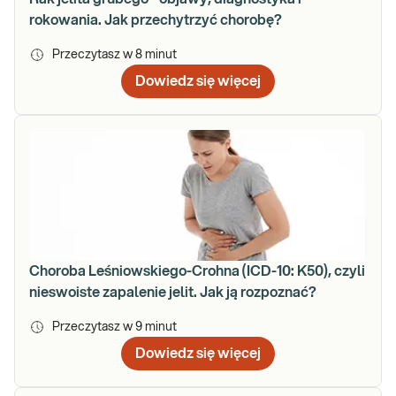
rokowania. Jak przechytrzyć chorobę?
Przeczytasz w
8
minut
Dowiedz się więcej
Choroba Leśniowskiego-Crohna (ICD-10: K50), czyli
nieswoiste zapalenie jelit. Jak ją rozpoznać?
Przeczytasz w
9
minut
Dowiedz się więcej