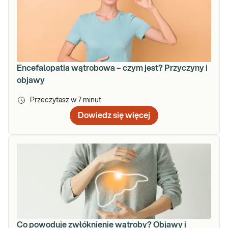
Encefalopatia wątrobowa – czym jest? Przyczyny i
objawy
Przeczytasz w
7
minut
Dowiedz się więcej
Co powoduje zwłóknienie wątroby? Objawy i