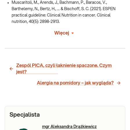
Muscaritoli, M., Arends, J., Bachmann, P., Baracos, V.,
Barthelemy, N., Bertz, H., ... & Bischoff, S. C. (2021). ESPEN
practical guideline: Clinical Nutrition in cancer. Clinical
nutrition, 40(5): 2898-2913.
Więcej
Zespól PICA, czyli łaknienie spaczone. Czym
jest?
Alergia na pomidory – jak wygląda?
Specjalista
mgr Aleksandra Drążkiewicz