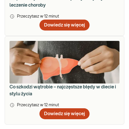
leczenie choroby
Przeczytasz w
12
minut
Dowiedz się więcej
Co szkodzi wątrobie – najczęstsze błędy w diecie i
stylu życia
Przeczytasz w
12
minut
Dowiedz się więcej