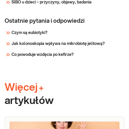
SIBO u dzieci – przyczyny, objawy, badania
Ostatnie pytania i odpowiedzi
Czym są eubiotyki?
Jak kolonoskopia wpływa na mikrobiotę jelitową?
Co powoduje wzdęcia po kefirze?
Więcej
+
artykułów