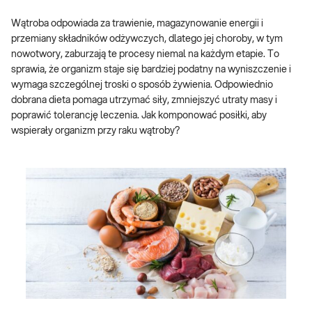
Wątroba odpowiada za trawienie, magazynowanie energii i
przemiany składników odżywczych, dlatego jej choroby, w tym
nowotwory, zaburzają te procesy niemal na każdym etapie. To
sprawia, że organizm staje się bardziej podatny na wyniszczenie i
wymaga szczególnej troski o sposób żywienia. Odpowiednio
dobrana dieta pomaga utrzymać siły, zmniejszyć utraty masy i
poprawić tolerancję leczenia. Jak komponować posiłki, aby
wspierały organizm przy raku wątroby?