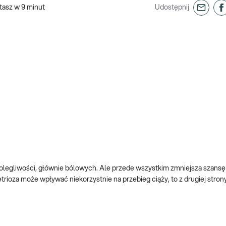
tasz w
9
minut
Udostępnij
legliwości, głównie bólowych. Ale przede wszystkim zmniejsza szansę 
oza może wpływać niekorzystnie na przebieg ciąży, to z drugiej strony