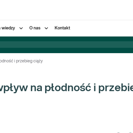
a wiedzy
O nas
Kontakt
odność i przebieg ciąży
wpływ na płodność i przebi