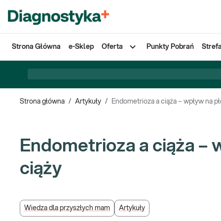
Strona Główna
e-Sklep
Oferta
Punkty Pobrań
Stref
Strona główna
/
Artykuły
/
Endometrioza a ciąża – wpływ na pł
Endometrioza a ciąża – 
ciąży
Wiedza dla przyszłych mam
Artykuły