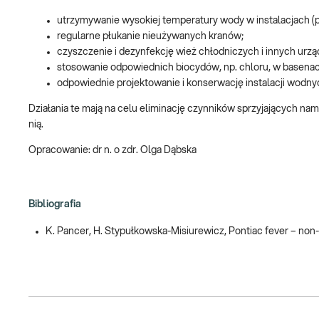
utrzymywanie wysokiej temperatury wody w instalacjach (
regularne płukanie nieużywanych kranów;
czyszczenie i dezynfekcję wież chłodniczych i innych urz
stosowanie odpowiednich biocydów, np. chloru, w basenach
odpowiednie projektowanie i konserwację instalacji wodny
Działania te mają na celu eliminację czynników sprzyjających namn
nią.
Opracowanie: dr n. o zdr. Olga Dąbska
Bibliografia
K. Pancer, H. Stypułkowska-Misiurewicz, Pontiac fever – non-p