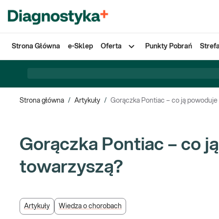
Strona Główna
e-Sklep
Oferta
Punkty Pobrań
Stref
Strona główna
/
Artykuły
/
Gorączka Pontiac – co ją powoduje i
Gorączka Pontiac – co ją
towarzyszą?
Artykuły
Wiedza o chorobach