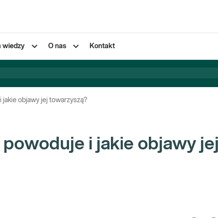
a wiedzy
O nas
Kontakt
 jakie objawy jej towarzyszą?
 powoduje i jakie objawy je