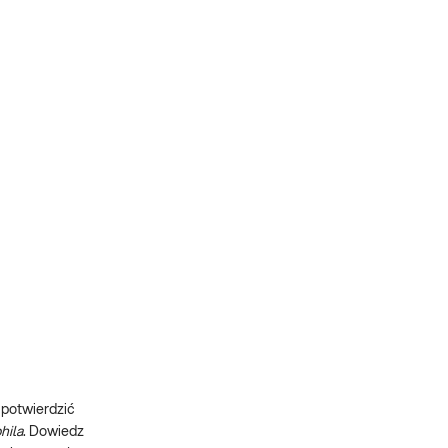
 potwierdzić
hila
. Dowiedz