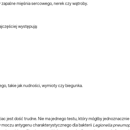
y zapalne mięśnia sercowego, nerek czy wątroby.
jczęściej występują:
o, takie jak nudności, wymioty czy biegunka.
ac jest dość trudne. Nie ma jednego testu, który mógłby jednoznacznie
w moczu antygenu charakterystycznego dla bakterii
Legionella pneumop