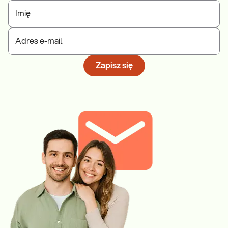
Imię
Adres e-mail
Zapisz się