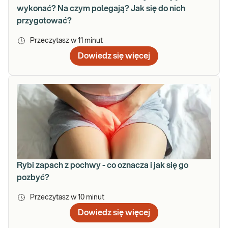
wykonać? Na czym polegają? Jak się do nich
przygotować?
Przeczytasz w
11
minut
Dowiedz się więcej
Rybi zapach z pochwy - co oznacza i jak się go
pozbyć?
Przeczytasz w
10
minut
Dowiedz się więcej