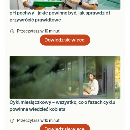
pH pochwy - jakie powinno być, jak sprawdzić i
przywrócić prawidłowe
Przeczytasz w
10
minut
Dowiedz się więcej
Cykl miesiączkowy – wszystko, co o fazach cyklu
powinna wiedzieć kobieta
Przeczytasz w
10
minut
Dowiedz się więcej