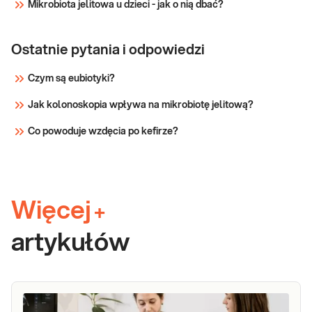
Mikrobiota jelitowa u dzieci - jak o nią dbać?
Ostatnie pytania i odpowiedzi
Czym są eubiotyki?
Jak kolonoskopia wpływa na mikrobiotę jelitową?
Co powoduje wzdęcia po kefirze?
Więcej
+
artykułów