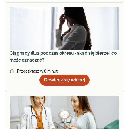
Ciągnący śluz podczas okresu - skąd się bierze i co
może oznaczać?
Przeczytasz w
8
minut
Dowiedz się więcej