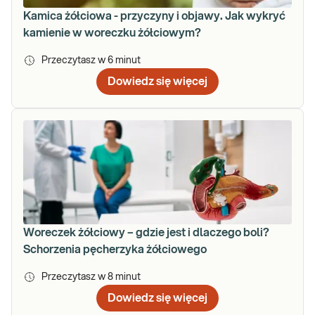
Kamica żółciowa - przyczyny i objawy. Jak wykryć
kamienie w woreczku żółciowym?
Przeczytasz w
6
minut
Dowiedz się więcej
Woreczek żółciowy – gdzie jest i dlaczego boli?
Schorzenia pęcherzyka żółciowego
Przeczytasz w
8
minut
Dowiedz się więcej