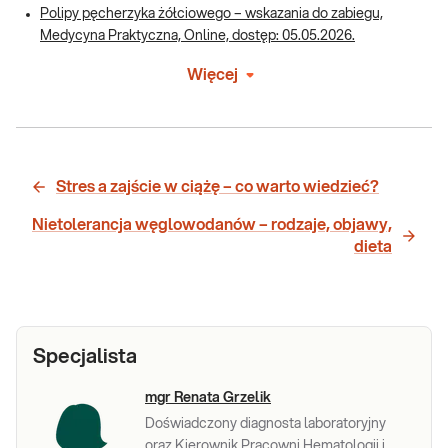
Polipy pęcherzyka żółciowego – wskazania do zabiegu,
Medycyna Praktyczna, Online, dostęp: 05.05.2026.
Więcej
Stres a zajście w ciążę – co warto wiedzieć?
Nietolerancja węglowodanów – rodzaje, objawy,
dieta
Specjalista
mgr Renata Grzelik
Doświadczony diagnosta laboratoryjny
oraz Kierownik Pracowni Hematologii i