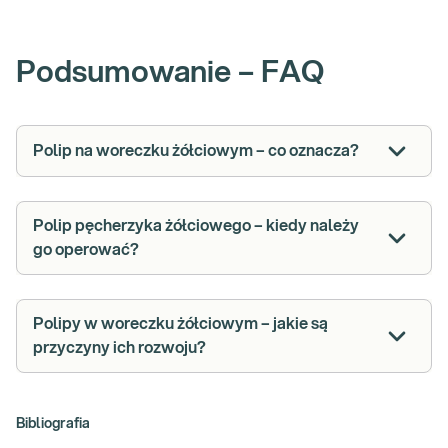
Podsumowanie – FAQ
Polip na woreczku żółciowym – co oznacza?
Polip pęcherzyka żółciowego – kiedy należy
go operować?
Polipy w woreczku żółciowym – jakie są
przyczyny ich rozwoju?
Bibliografia