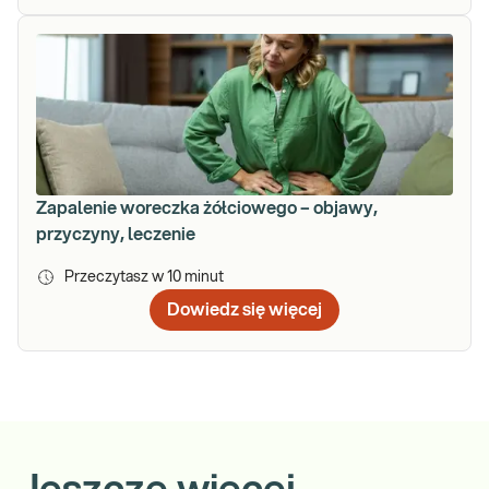
Zapalenie woreczka żółciowego – objawy,
przyczyny, leczenie
Przeczytasz w
10
minut
Dowiedz się więcej