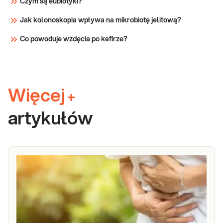
Czym są eubiotyki?
Jak kolonoskopia wpływa na mikrobiotę jelitową?
Co powoduje wzdęcia po kefirze?
Więcej
+
artykułów