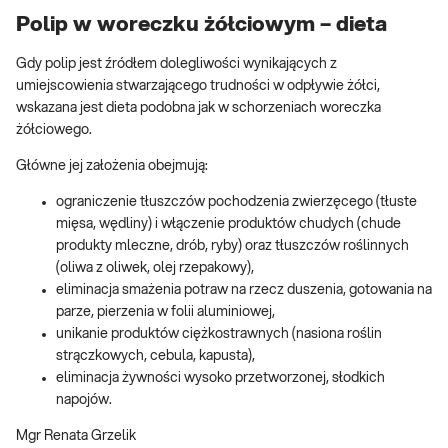
Polip w woreczku żółciowym – dieta
Gdy polip jest źródłem dolegliwości wynikających z
umiejscowienia stwarzającego trudności w odpływie żółci,
wskazana jest dieta podobna jak w schorzeniach woreczka
żółciowego.
Główne jej założenia obejmują:
ograniczenie tłuszczów pochodzenia zwierzęcego (tłuste
mięsa, wędliny) i włączenie produktów chudych (chude
produkty mleczne, drób, ryby) oraz tłuszczów roślinnych
(oliwa z oliwek, olej rzepakowy),
eliminacja smażenia potraw na rzecz duszenia, gotowania na
parze, pierzenia w folii aluminiowej,
unikanie produktów ciężkostrawnych (nasiona roślin
strączkowych, cebula, kapusta),
eliminacja żywności wysoko przetworzonej, słodkich
napojów.
Mgr Renata Grzelik