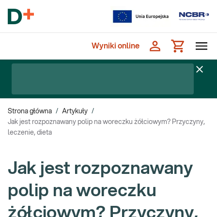
Wyniki online
Strona główna
/
Artykuły
/
Jak jest rozpoznawany polip na woreczku żółciowym? Przyczyny,
leczenie, dieta
Jak jest rozpoznawany
polip na woreczku
żółciowym? Przyczyny,