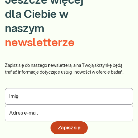
Jeszcze więcej
dla Ciebie w
naszym
newsletterze
Zapisz się do naszego newslettera, a na Twoją skrzynkę będą
trafiać informacje dotyczące usług i nowości w ofercie badań.
Imię
Adres e-mail
Zapisz się