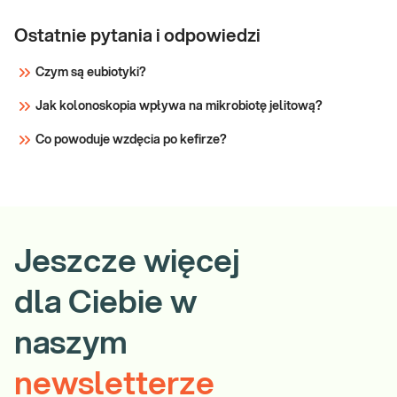
Ostatnie pytania i odpowiedzi
Czym są eubiotyki?
Jak kolonoskopia wpływa na mikrobiotę jelitową?
Co powoduje wzdęcia po kefirze?
Jeszcze więcej
dla Ciebie w
naszym
newsletterze