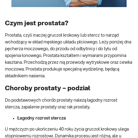
Czym jest prostata?
Prostata, czyli inaczej gruczoł krokowy lub stercz to narząd
wchodzący w skład męskiego układu płciowego. Leży poniżej dna
pęcherza moczowego, do przodu od odbytnicy i do tyłu od
spojenia łonowego. Prostata kształtem i wymiarami przypomina
kasztana. Przechodzą przez nią przewody wytryskowe oraz cewka
moczowa. Prostata produkuje specjalną wydzielinę, będącą
składnikiem nasienia.
Choroby prostaty – podział
Do podstawowych chorób prostaty należą łagodny rozrost
stercza, zapalenie prostaty oraz rak prostaty.
Łagodny rozrost stercza
U mężczyzn po ukończeniu 40 roku życia gruczoł krokowy ulega
stopniowemu rozrostowi. Dynamika procesu jest różna, ale u