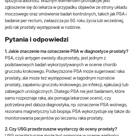
spożycia alkoholu. Ważnym elementem profilaktyki jest
zgłoszenie się do lekarza w przypadku objawów ze strony układu
moczowego oraz omówienie badań kontrolnych, takich jak PSA i
badanie per rectum, zwłaszcza po 50. roku życia lub wcześniej,
jeśli rak prostaty występował w rodzinie.
Pytania i odpowiedzi
1.
Jakie znaczenie ma oznaczenie PSA w diagnostyce prostaty?
PSA, czyli antygen swoisty dla prostaty, jest jednym z
podstawowych badań wykorzystywanych w ocenie chorób
gruczołu krokowego. Podwyższone PSA może sugerować raka
prostaty, ale może też występować w łagodnym rozroście
prostaty, zapaleniu gruczołu krokowego, po infekcji, ejakulacji lub
zabiegach urologicznych. Dlatego PSA nie jest badaniem, które
samo rozpoznaje raka, ale pomaga lekarzowi ocenić, czy
potrzebna jest dalsza diagnostyka, np. oznaczenie PSA wolnego,
rezonans magnetyczny lub biopsja. PSA wykorzystuje się także do
monitorowania pacjentów po leczeniu raka prostaty.
2.
Czy USG przezbrzuszne wystarczy do oceny prostaty?