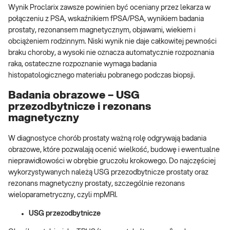
Wynik Proclarix zawsze powinien być oceniany przez lekarza w
połączeniu z PSA, wskaźnikiem fPSA/PSA, wynikiem badania
prostaty, rezonansem magnetycznym, objawami, wiekiem i
obciążeniem rodzinnym. Niski wynik nie daje całkowitej pewności
braku choroby, a wysoki nie oznacza automatycznie rozpoznania
raka, ostateczne rozpoznanie wymaga badania
histopatologicznego materiału pobranego podczas biopsji.
Badania obrazowe – USG
przezodbytnicze i rezonans
magnetyczny
W diagnostyce chorób prostaty ważną rolę odgrywają badania
obrazowe, które pozwalają ocenić wielkość, budowę i ewentualne
nieprawidłowości w obrębie gruczołu krokowego. Do najczęściej
wykorzystywanych należą USG przezodbytnicze prostaty oraz
rezonans magnetyczny prostaty, szczególnie rezonans
wieloparametryczny, czyli mpMRI.
USG przezodbytnicze