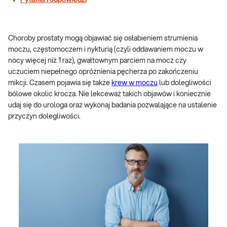
Pytania i odpowiedzi
Choroby prostaty mogą objawiać się osłabieniem strumienia
moczu, częstomoczem i nykturią (czyli oddawaniem moczu w
nocy więcej niż 1 raz), gwałtownym parciem na mocz czy
uczuciem niepełnego opróżnienia pęcherza po zakończeniu
mikcji. Czasem pojawia się także
krew w moczu
lub dolegliwości
bólowe okolic krocza. Nie lekceważ takich objawów i koniecznie
udaj się do urologa oraz wykonaj badania pozwalające na ustalenie
przyczyn dolegliwości.