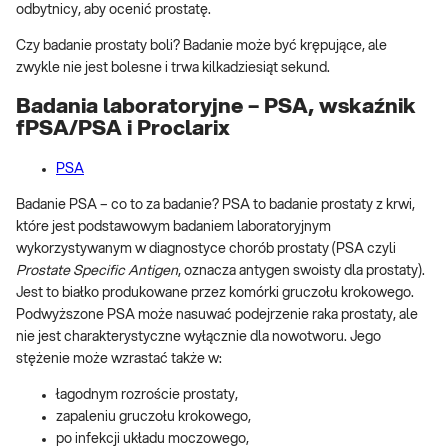
odbytnicy, aby ocenić prostatę.
Czy badanie prostaty boli? Badanie może być krępujące, ale
zwykle nie jest bolesne i trwa kilkadziesiąt sekund.
Badania laboratoryjne – PSA, wskaźnik
fPSA/PSA i Proclarix
PSA
Badanie PSA – co to za badanie? PSA to badanie prostaty z krwi,
które jest podstawowym badaniem laboratoryjnym
wykorzystywanym w diagnostyce chorób prostaty (PSA czyli
Prostate Specific Antigen
, oznacza antygen swoisty dla prostaty).
Jest to białko produkowane przez komórki gruczołu krokowego.
Podwyższone PSA może nasuwać podejrzenie raka prostaty, ale
nie jest charakterystyczne wyłącznie dla nowotworu. Jego
stężenie może wzrastać także w:
łagodnym rozroście prostaty,
zapaleniu gruczołu krokowego,
po infekcji układu moczowego,