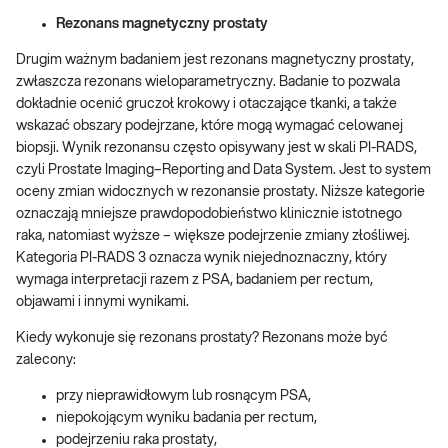
Rezonans magnetyczny prostaty
Drugim ważnym badaniem jest rezonans magnetyczny prostaty,
zwłaszcza rezonans wieloparametryczny. Badanie to pozwala
dokładnie ocenić gruczoł krokowy i otaczające tkanki, a także
wskazać obszary podejrzane, które mogą wymagać celowanej
biopsji. Wynik rezonansu często opisywany jest w skali PI-RADS,
czyli Prostate Imaging–Reporting and Data System. Jest to system
oceny zmian widocznych w rezonansie prostaty. Niższe kategorie
oznaczają mniejsze prawdopodobieństwo klinicznie istotnego
raka, natomiast wyższe – większe podejrzenie zmiany złośliwej.
Kategoria PI-RADS 3 oznacza wynik niejednoznaczny, który
wymaga interpretacji razem z PSA, badaniem per rectum,
objawami i innymi wynikami.
Kiedy wykonuje się rezonans prostaty? Rezonans może być
zalecony:
przy nieprawidłowym lub rosnącym PSA,
niepokojącym wyniku badania per rectum,
podejrzeniu raka prostaty,