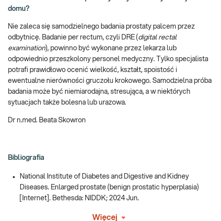
domu?
Nie zaleca się samodzielnego badania prostaty palcem przez
odbytnicę. Badanie per rectum, czyli DRE (
digital rectal
examination
), powinno być wykonane przez lekarza lub
odpowiednio przeszkolony personel medyczny. Tylko specjalista
potrafi prawidłowo ocenić wielkość, kształt, spoistość i
ewentualne nierówności gruczołu krokowego. Samodzielna próba
badania może być niemiarodajna, stresująca, a w niektórych
sytuacjach także bolesna lub urazowa.
Dr n.med. Beata Skowron
Bibliografia
National Institute of Diabetes and Digestive and Kidney
Diseases. Enlarged prostate (benign prostatic hyperplasia)
[Internet]. Bethesda: NIDDK; 2024 Jun.
Więcej