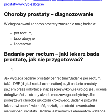
prostaty-wykryc-zabojce/
Choroby prostaty – diagnozowanie
W diagnozowaniu chorób prostaty znaczenie mają badania:
per rectum,
laboratoryjne
i obrazowe.
Badanie per rectum – jaki lekarz bada
prostatę, jak się przygotować?
Jak wygląda badanie prostaty per rectum?Badanie per rectum,
także DRE (digital rectal examination) czyli badanie prostaty
palcem przez odbytnicę, najczęściej wykonuje urolog, jeśli ocenia
dolegliwości ze strony układu moczowego, odbytnicy albo
podejrzewa chorobę gruczołu krokowego. Badanie pozwala
lekarzowi ocenić wielkość, kształt, spoistość i ewentualne
nierówności prostaty. Badanie jest jednym z elementów wstępnej