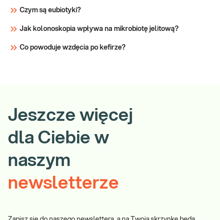
Czym są eubiotyki?
Sprawdź
Jak kolonoskopia wpływa na mikrobiotę jelitową?
Co powoduje wzdęcia po kefirze?
Jeszcze więcej
dla Ciebie w
naszym
newsletterze
Zapisz się do naszego newslettera, a na Twoją skrzynkę będą