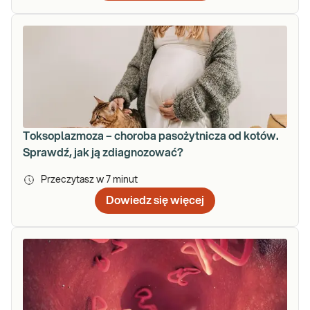
Toksoplazmoza – choroba pasożytnicza od kotów.
Sprawdź, jak ją zdiagnozować?
Przeczytasz w
7
minut
Dowiedz się więcej