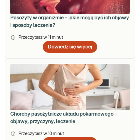
Pasożyty w organizmie – jakie mogą być ich objawy
i sposoby leczenia?
Przeczytasz w
11
minut
Dowiedz się więcej
Choroby pasożytnicze układu pokarmowego –
objawy, przyczyny, leczenie
Przeczytasz w
10
minut