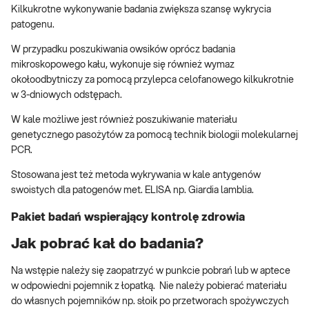
Kilkukrotne wykonywanie badania zwiększa szansę wykrycia
patogenu.
W przypadku poszukiwania owsików oprócz badania
mikroskopowego kału, wykonuje się również wymaz
okołoodbytniczy za pomocą przylepca celofanowego kilkukrotnie
w 3-dniowych odstępach.
W kale możliwe jest również poszukiwanie materiału
genetycznego pasożytów za pomocą technik biologii molekularnej
PCR.
Stosowana jest też metoda wykrywania w kale antygenów
swoistych dla patogenów met. ELISA np. Giardia lamblia.
Pakiet badań wspierający kontrolę zdrowia
Jak pobrać kał do badania?
Na wstępie należy się zaopatrzyć w punkcie pobrań lub w aptece
w odpowiedni pojemnik z łopatką. Nie należy pobierać materiału
do własnych pojemników np. słoik po przetworach spożywczych