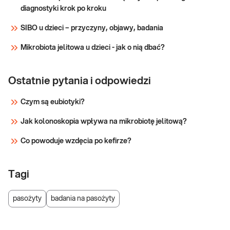
ocenie skuteczności
diagnostyki krok po kroku
leczenia.
SIBO u dzieci – przyczyny, objawy, badania
Mikrobiota jelitowa u dzieci - jak o nią dbać?
Ostatnie pytania i odpowiedzi
Czym są eubiotyki?
Jak kolonoskopia wpływa na mikrobiotę jelitową?
Co powoduje wzdęcia po kefirze?
Tagi
pasożyty
badania na pasożyty