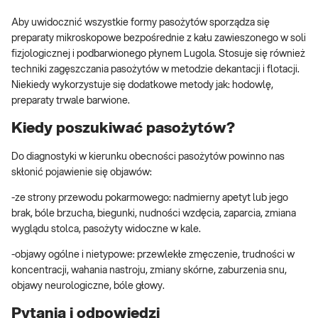
Aby uwidocznić wszystkie formy pasożytów sporządza się
preparaty mikroskopowe bezpośrednie z kału zawieszonego w soli
fizjologicznej i podbarwionego płynem Lugola. Stosuje się również
techniki zagęszczania pasożytów w metodzie dekantacji i flotacji.
Niekiedy wykorzystuje się dodatkowe metody jak: hodowlę,
preparaty trwale barwione.
Kiedy poszukiwać pasożytów?
Do diagnostyki w kierunku obecności pasożytów powinno nas
skłonić pojawienie się objawów:
-ze strony przewodu pokarmowego: nadmierny apetyt lub jego
brak, bóle brzucha, biegunki, nudności wzdęcia, zaparcia, zmiana
wyglądu stolca, pasożyty widoczne w kale.
-objawy ogólne i nietypowe: przewlekłe zmęczenie, trudności w
koncentracji, wahania nastroju, zmiany skórne, zaburzenia snu,
objawy neurologiczne, bóle głowy.
Pytania i odpowiedzi