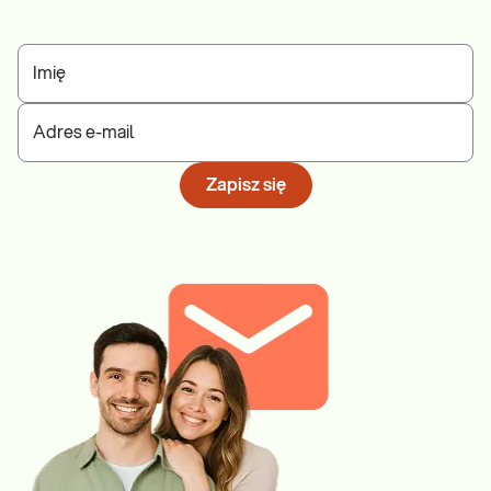
Imię
Adres e-mail
Zapisz się