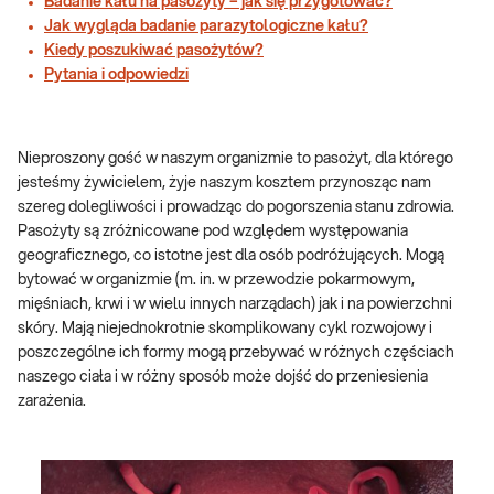
Badanie kału na pasożyty – jak się przygotować?
Jak wygląda badanie parazytologiczne kału?
Kiedy poszukiwać pasożytów?
Pytania i odpowiedzi
Nieproszony gość w naszym organizmie to pasożyt, dla którego
jesteśmy żywicielem, żyje naszym kosztem przynosząc nam
szereg dolegliwości i prowadząc do pogorszenia stanu zdrowia.
Pasożyty są zróżnicowane pod względem występowania
geograficznego, co istotne jest dla osób podróżujących. Mogą
bytować w organizmie (m. in. w przewodzie pokarmowym,
mięśniach, krwi i w wielu innych narządach) jak i na powierzchni
skóry. Mają niejednokrotnie skomplikowany cykl rozwojowy i
poszczególne ich formy mogą przebywać w różnych częściach
naszego ciała i w różny sposób może dojść do przeniesienia
zarażenia.