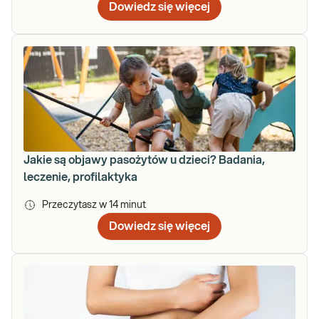
Dowiedz się więcej
Jakie są objawy pasożytów u dzieci? Badania,
leczenie, profilaktyka
Przeczytasz w
14
minut
Dowiedz się więcej