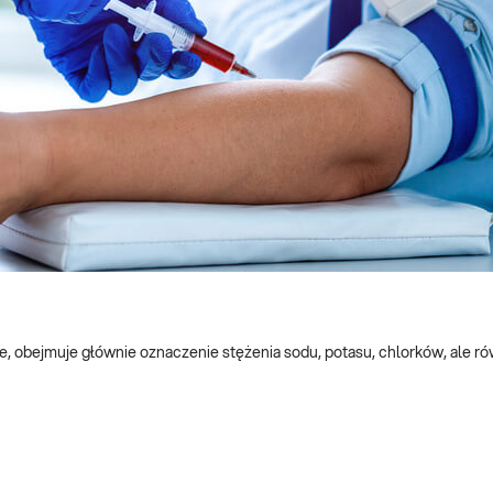
e, obejmuje głównie oznaczenie stężenia sodu, potasu, chlorków, ale r