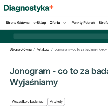
Strona Główna
e-Sklep
Oferta
Punkty Pobrań
Stref
Strona główna
/
Artykuły
/
Jonogram - co to za badanie i kied
Jonogram - co to za bad
Wyjaśniamy
Wszystko o badaniach
Artykuły