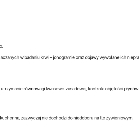
o.
naczanych w badaniu krwi – jonogramie oraz objawy wywołane ich niep
 utrzymanie równowagi kwasowo-zasadowej, kontrola objętości płynów i
 kuchenna, zazwyczaj nie dochodzi do niedoboru na tle żywieniowym.