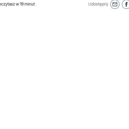
eczytasz w
19
minut
Udostępnij