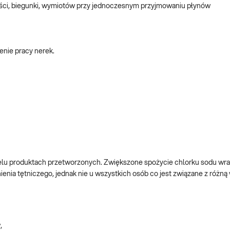
ości, biegunki, wymiotów przy jednoczesnym przyjmowaniu płynów
enie pracy nerek.
elu produktach przetworzonych. Zwiększone spożycie chlorku sodu wra
nia tętniczego, jednak nie u wszystkich osób co jest związane z różną
,