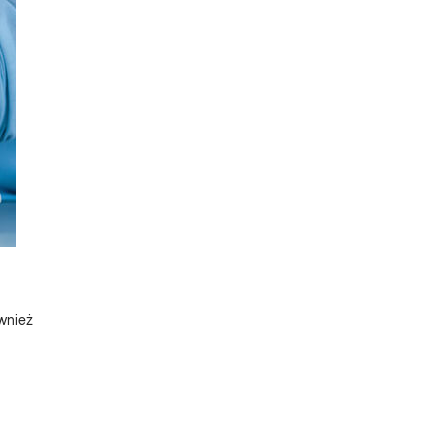
ównież