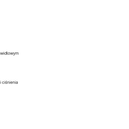
rawidłowym
 ciśnienia