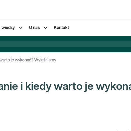
a wiedzy
O nas
Kontakt
y warto je wykonać? Wyjaśniamy
anie i kiedy warto je wykon