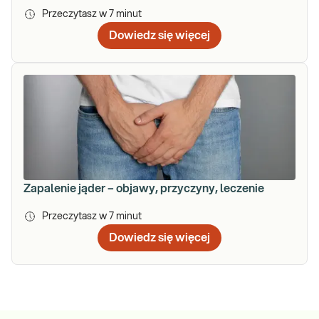
Przeczytasz w
7
minut
Dowiedz się więcej
Zapalenie jąder – objawy, przyczyny, leczenie
Przeczytasz w
7
minut
Dowiedz się więcej