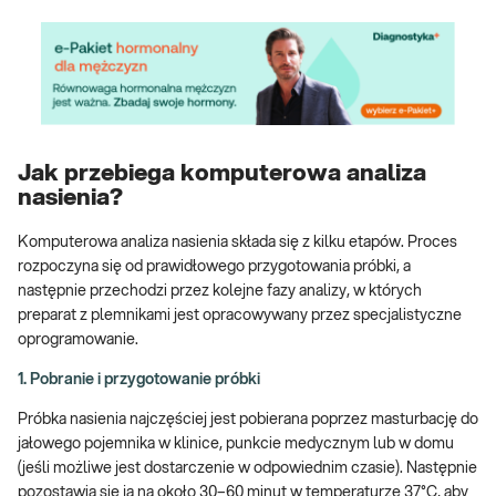
Jak przebiega komputerowa analiza
nasienia?
Komputerowa analiza nasienia składa się z kilku etapów. Proces
rozpoczyna się od prawidłowego przygotowania próbki, a
następnie przechodzi przez kolejne fazy analizy, w których
preparat z plemnikami jest opracowywany przez specjalistyczne
oprogramowanie.
1. Pobranie i przygotowanie próbki
Próbka nasienia najczęściej jest pobierana poprzez masturbację do
jałowego pojemnika w klinice, punkcie medycznym lub w domu
(jeśli możliwe jest dostarczenie w odpowiednim czasie). Następnie
pozostawia się ją na około 30–60 minut w temperaturze 37°C, aby