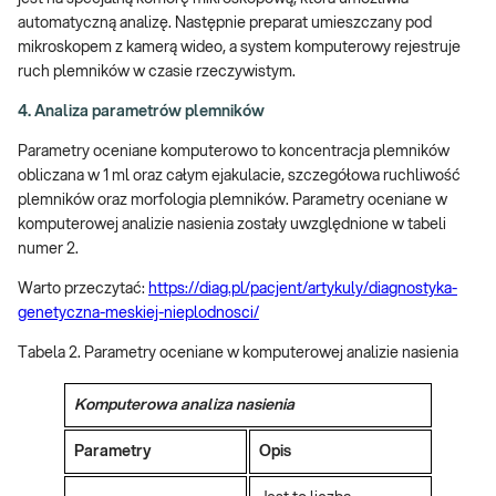
automatyczną analizę. Następnie preparat umieszczany pod
mikroskopem z kamerą wideo, a system komputerowy rejestruje
ruch plemników w czasie rzeczywistym.
4. Analiza parametrów plemników
Parametry oceniane komputerowo to koncentracja plemników
obliczana w 1 ml oraz całym ejakulacie, szczegółowa ruchliwość
plemników oraz morfologia plemników. Parametry oceniane w
komputerowej analizie nasienia zostały uwzględnione w tabeli
numer 2.
Warto przeczytać:
https://diag.pl/pacjent/artykuly/diagnostyka-
genetyczna-meskiej-nieplodnosci/
Tabela 2. Parametry oceniane w komputerowej analizie nasienia
Komputerowa analiza nasienia
Parametry
Opis