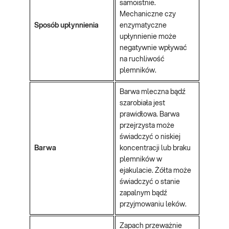
samoistnie.
Mechaniczne czy
Sposób upłynnienia
enzymatyczne
upłynnienie może
negatywnie wpływać
na ruchliwość
plemników.
Barwa mleczna bądź
szarobiała jest
prawidłowa. Barwa
przejrzysta może
świadczyć o niskiej
Barwa
koncentracji lub braku
plemników w
ejakulacie. Żółta może
świadczyć o stanie
zapalnym bądź
przyjmowaniu leków.
Zapach przeważnie