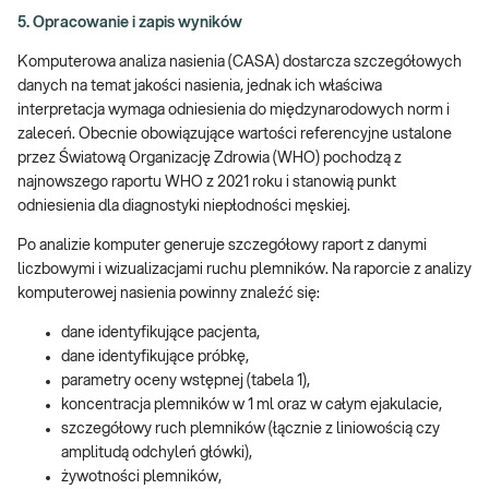
5. Opracowanie i zapis wyników
Komputerowa analiza nasienia (CASA) dostarcza szczegółowych
danych na temat jakości nasienia, jednak ich właściwa
interpretacja wymaga odniesienia do międzynarodowych norm i
zaleceń. Obecnie obowiązujące wartości referencyjne ustalone
przez Światową Organizację Zdrowia (WHO) pochodzą z
najnowszego raportu WHO z 2021 roku i stanowią punkt
odniesienia dla diagnostyki niepłodności męskiej.
Po analizie komputer generuje szczegółowy raport z danymi
liczbowymi i wizualizacjami ruchu plemników. Na raporcie z analizy
komputerowej nasienia powinny znaleźć się:
dane identyfikujące pacjenta,
dane identyfikujące próbkę,
parametry oceny wstępnej (tabela 1),
koncentracja plemników w 1 ml oraz w całym ejakulacie,
szczegółowy ruch plemników (łącznie z liniowością czy
amplitudą odchyleń główki),
żywotności plemników,