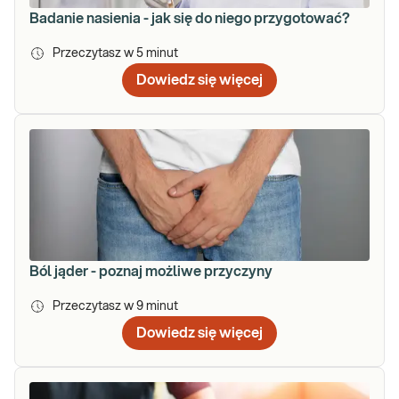
Badanie nasienia - jak się do niego przygotować?
Przeczytasz w
5
minut
Dowiedz się więcej
Ból jąder - poznaj możliwe przyczyny
Przeczytasz w
9
minut
Dowiedz się więcej