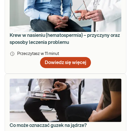
Krew w nasieniu (hematospermia) – przyczyny oraz
sposoby leczenia problemu
Przeczytasz w
11
minut
Dowiedz się więcej
Co może oznaczać guzek na jądrze?