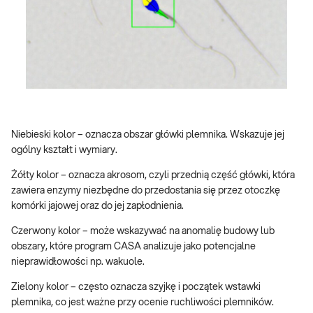
Niebieski kolor – oznacza obszar główki plemnika. Wskazuje jej
ogólny kształt i wymiary.
Żółty kolor – oznacza akrosom, czyli przednią część główki, która
zawiera enzymy niezbędne do przedostania się przez otoczkę
komórki jajowej oraz do jej zapłodnienia.
Czerwony kolor – może wskazywać na anomalię budowy lub
obszary, które program CASA analizuje jako potencjalne
nieprawidłowości np. wakuole.
Zielony kolor – często oznacza szyjkę i początek wstawki
plemnika, co jest ważne przy ocenie ruchliwości plemników.