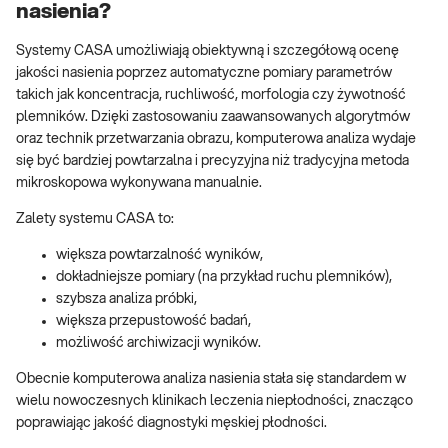
nasienia?
Systemy CASA umożliwiają obiektywną i szczegółową ocenę
jakości nasienia poprzez automatyczne pomiary parametrów
takich jak koncentracja, ruchliwość, morfologia czy żywotność
plemników. Dzięki zastosowaniu zaawansowanych algorytmów
oraz technik przetwarzania obrazu, komputerowa analiza wydaje
się być bardziej powtarzalna i precyzyjna niż tradycyjna metoda
mikroskopowa wykonywana manualnie.
Zalety systemu CASA to:
większa powtarzalność wyników,
dokładniejsze pomiary (na przykład ruchu plemników),
szybsza analiza próbki,
większa przepustowość badań,
możliwość archiwizacji wyników.
Obecnie komputerowa analiza nasienia stała się standardem w
wielu nowoczesnych klinikach leczenia niepłodności, znacząco
poprawiając jakość diagnostyki męskiej płodności.