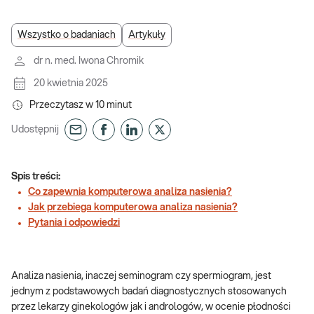
Wszystko o badaniach
Artykuły
dr n. med. Iwona Chromik
20 kwietnia 2025
Przeczytasz w
10
minut
Udostępnij
Spis treści:
Co zapewnia komputerowa analiza nasienia?
Jak przebiega komputerowa analiza nasienia?
Pytania i odpowiedzi
Analiza nasienia, inaczej seminogram czy spermiogram, jest
jednym z podstawowych badań diagnostycznych stosowanych
przez lekarzy ginekologów jak i andrologów, w ocenie płodności