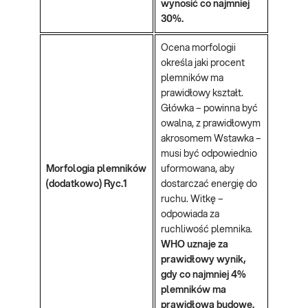
wynosić co najmniej
30%.
Ocena morfologii
określa jaki procent
plemników ma
prawidłowy kształt.
Główka – powinna być
owalna, z prawidłowym
akrosomem Wstawka –
musi być odpowiednio
Morfologia plemników
uformowana, aby
(dodatkowo)
Ryc.1
dostarczać energię do
ruchu. Witkę –
odpowiada za
ruchliwość plemnika.
WHO uznaje za
prawidłowy wynik,
gdy co najmniej 4%
plemników ma
prawidłową budowę.