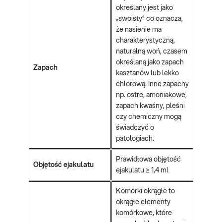
określany jest jako
„swoisty” co oznacza,
że nasienie ma
charakterystyczną,
naturalną woń, czasem
określaną jako zapach
Zapach
kasztanów lub lekko
chlorową. Inne zapachy
np. ostre, amoniakowe,
zapach kwaśny, pleśni
czy chemiczny mogą
świadczyć o
patologiach.
Prawidłowa objętość
Objętość ejakulatu
ejakulatu ≥ 1,4 ml
Komórki okrągłe to
okrągłe elementy
komórkowe, które