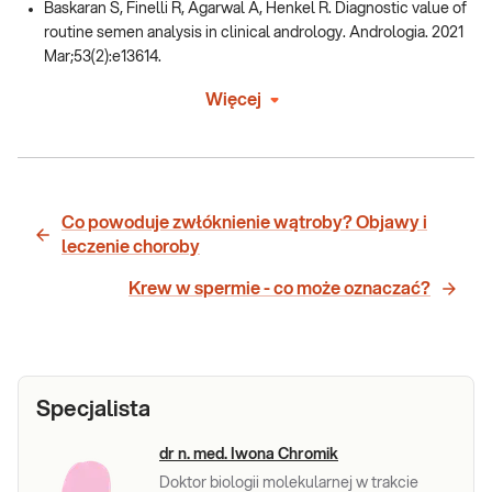
Baskaran S, Finelli R, Agarwal A, Henkel R. Diagnostic value of
routine semen analysis in clinical andrology. Andrologia. 2021
Mar;53(2):e13614.
Więcej
Co powoduje zwłóknienie wątroby? Objawy i
leczenie choroby
Krew w spermie - co może oznaczać?
Specjalista
dr n. med. Iwona Chromik
Doktor biologii molekularnej w trakcie