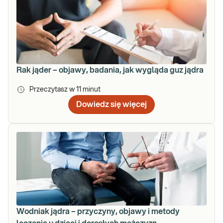
Rak jąder – objawy, badania, jak wygląda guz jądra
Przeczytasz w
11
minut
Dowiedz się więcej
Wodniak jądra – przyczyny, objawy i metody