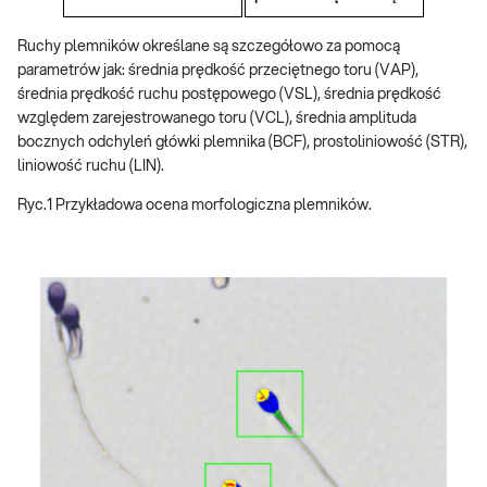
Ruchy plemników określane są szczegółowo za pomocą
parametrów jak: średnia prędkość przeciętnego toru (VAP),
średnia prędkość ruchu postępowego (VSL), średnia prędkość
względem zarejestrowanego toru (VCL), średnia amplituda
bocznych odchyleń główki plemnika (BCF), prostoliniowość (STR),
liniowość ruchu (LIN).
Ryc.1 Przykładowa ocena morfologiczna plemników.