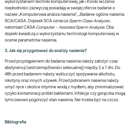
wykorzystaniem techniki komputerowej, jak i Kliniki leczenia
niepłodności zazwyczaj posiadają w swojej ofercie badanie o
nazwie „Komputerowa analiza nasienia”, „Badanie ogólne nasienia
SCA/CASA. Dopisek SCA oznacza
Sperm Class Analyzer,
natomiast CASA
Computer – Assisted Sperm Analysis.
Oba
dopiski świadczą o wykorzystaniu technologii komputerowej w
ocenie parametrów nasienia.
3. Jak się przygotować do analizy nasienia?
Przed przystąpieniem do badania nasienia należy założyć czas
abstynencji (wstrzemięźliwości seksualnej) między 2 a 7 dni. Do
48h przed badaniem należy wykluczyć spożywanie alkoholu,
nikotyny oraz innych używek. Przed pobraniem nasienia należy
umyć ręce i okolice intymne wodą z mydłem, aby zminimalizować
ryzyko kontaminacji próbki bakteriami. Infekcje czy gorączka mogą
tymczasowo pogorszyć stan nasienia. Nie trzeba być na czczo.
Bibliografia