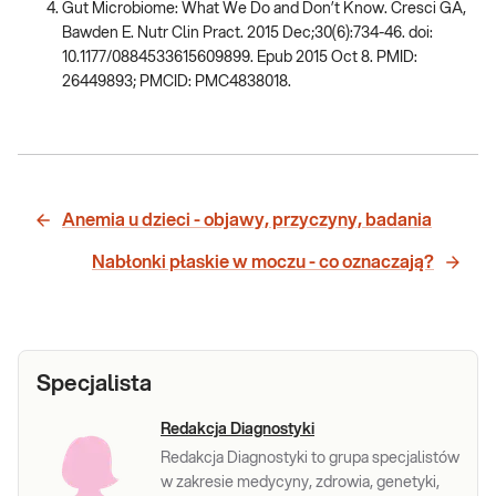
Gut Microbiome: What We Do and Don’t Know. Cresci GA,
Bawden E. Nutr Clin Pract. 2015 Dec;30(6):734-46. doi:
10.1177/0884533615609899. Epub 2015 Oct 8. PMID:
26449893; PMCID: PMC4838018.
Anemia u dzieci - objawy, przyczyny, badania
Nabłonki płaskie w moczu - co oznaczają?
Specjalista
Redakcja Diagnostyki
Redakcja Diagnostyki to grupa specjalistów
w zakresie medycyny, zdrowia, genetyki,