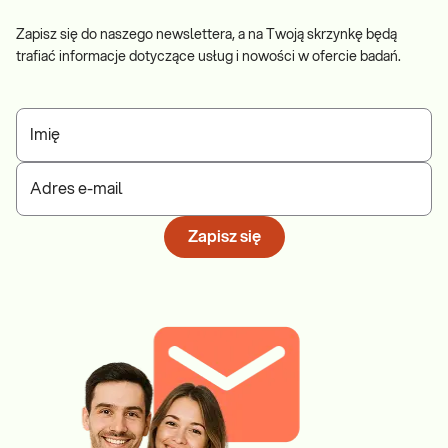
Zapisz się do naszego newslettera, a na Twoją skrzynkę będą
trafiać informacje dotyczące usług i nowości w ofercie badań.
Imię
Adres e-mail
Zapisz się