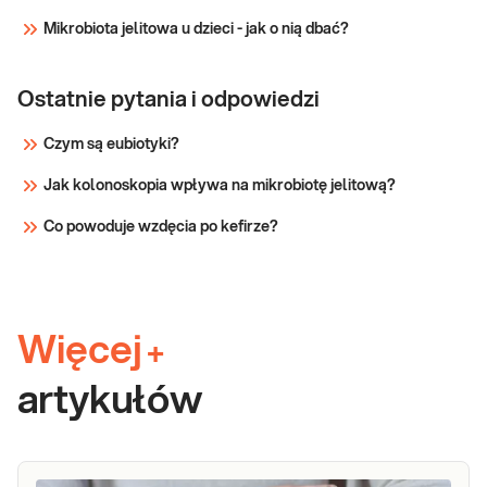
Sprawdź
Mikrobiota jelitowa u dzieci - jak o nią dbać?
Ostatnie pytania i odpowiedzi
Czym są eubiotyki?
Jak kolonoskopia wpływa na mikrobiotę jelitową?
Co powoduje wzdęcia po kefirze?
Więcej
+
artykułów