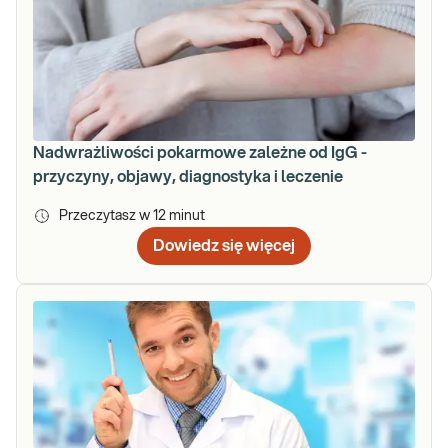
Nadwrażliwości pokarmowe zależne od IgG -
przyczyny, objawy, diagnostyka i leczenie
Przeczytasz w
12
minut
Dowiedz się więcej