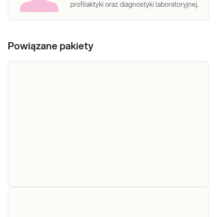
profilaktyki oraz diagnostyki laboratoryjnej.
Powiązane pakiety
e-Pakiet
wysyłkowy -