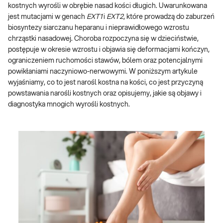
kostnych wyrośli w obrębie nasad kości długich. Uwarunkowana
jest mutacjami w genach
EXT1
i
EXT2
, które prowadzą do zaburzeń
biosyntezy siarczanu heparanu i nieprawidłowego wzrostu
chrząstki nasadowej. Choroba rozpoczyna się w dzieciństwie,
postępuje w okresie wzrostu i objawia się deformacjami kończyn,
ograniczeniem ruchomości stawów, bólem oraz potencjalnymi
powikłaniami naczyniowo-nerwowymi. W poniższym artykule
wyjaśniamy, co to jest narośl kostna na kości, co jest przyczyną
powstawania narośli kostnych oraz opisujemy, jakie są objawy i
diagnostyka mnogich wyrośli kostnych.