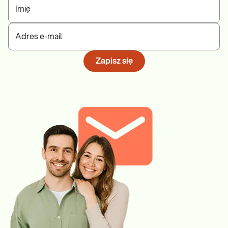
Imię
Adres e-mail
Zapisz się