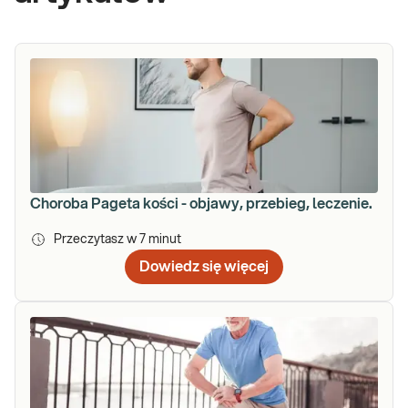
Choroba Pageta kości - objawy, przebieg, leczenie.
Przeczytasz w
7
minut
Dowiedz się więcej