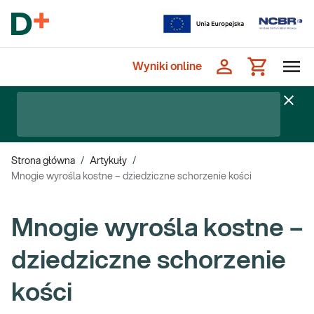
Wyniki online
Strona główna
/
Artykuły
/
Mnogie wyrośla kostne – dziedziczne schorzenie kości
Mnogie wyrośla kostne –
dziedziczne schorzenie
kości