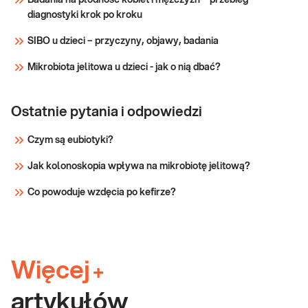
Badania na płodność kobiet i mężczyzn – przebieg
diagnostyki krok po kroku
SIBO u dzieci – przyczyny, objawy, badania
Mikrobiota jelitowa u dzieci - jak o nią dbać?
Ostatnie pytania i odpowiedzi
Czym są eubiotyki?
Jak kolonoskopia wpływa na mikrobiotę jelitową?
Co powoduje wzdęcia po kefirze?
Więcej
+
artykułów