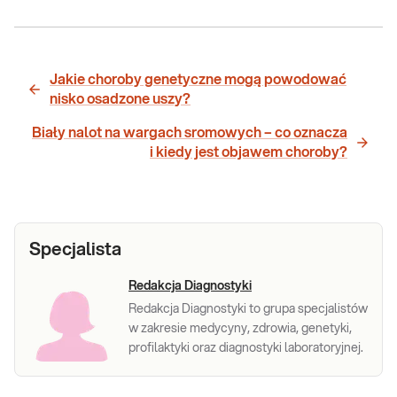
Jakie choroby genetyczne mogą powodować
nisko osadzone uszy?
Biały nalot na wargach sromowych – co oznacza
i kiedy jest objawem choroby?
Specjalista
Redakcja Diagnostyki
Redakcja Diagnostyki to grupa specjalistów
w zakresie medycyny, zdrowia, genetyki,
profilaktyki oraz diagnostyki laboratoryjnej.