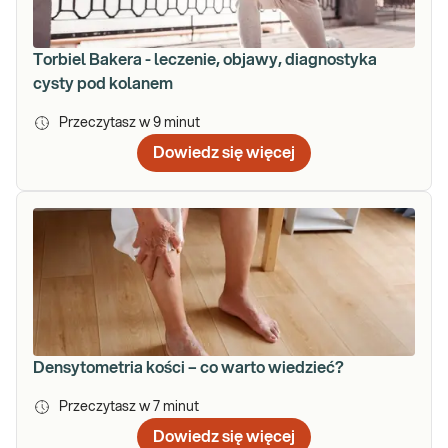
Torbiel Bakera - leczenie, objawy, diagnostyka
cysty pod kolanem
Przeczytasz w
9
minut
Dowiedz się więcej
Densytometria kości – co warto wiedzieć?
Przeczytasz w
7
minut
Dowiedz się więcej