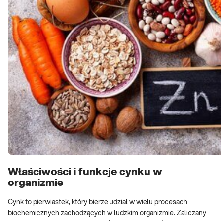
Właściwości i funkcje cynku w
organizmie
Cynk to pierwiastek, który bierze udział w wielu procesach
biochemicznych zachodzących w ludzkim organizmie. Zaliczany