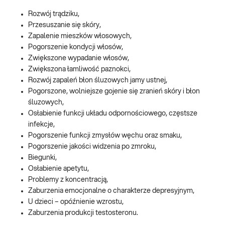
Rozwój trądziku,
Przesuszanie się skóry,
Zapalenie mieszków włosowych,
Pogorszenie kondycji włosów,
Zwiększone wypadanie włosów,
Zwiększona łamliwość paznokci,
Rozwój zapaleń błon śluzowych jamy ustnej,
Pogorszone, wolniejsze gojenie się zranień skóry i błon
śluzowych,
Osłabienie funkcji układu odpornościowego, częstsze
infekcje,
Pogorszenie funkcji zmysłów węchu oraz smaku,
Pogorszenie jakości widzenia po zmroku,
Biegunki,
Osłabienie apetytu,
Problemy z koncentracją,
Zaburzenia emocjonalne o charakterze depresyjnym,
U dzieci – opóźnienie wzrostu,
Zaburzenia produkcji testosteronu.