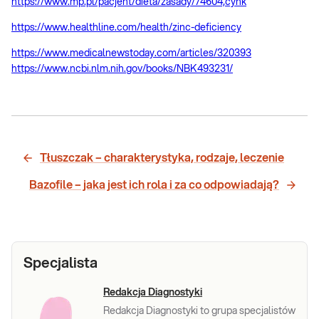
https://www.mp.pl/pacjent/dieta/zasady/74604,cynk
https://www.healthline.com/health/zinc-deficiency
https://www.medicalnewstoday.com/articles/320393
https://www.ncbi.nlm.nih.gov/books/NBK493231/
Tłuszczak – charakterystyka, rodzaje, leczenie
Bazofile – jaka jest ich rola i za co odpowiadają?
Specjalista
Redakcja Diagnostyki
Redakcja Diagnostyki to grupa specjalistów