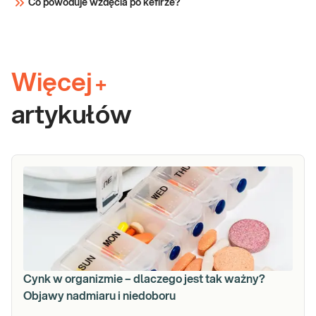
Co powoduje wzdęcia po kefirze?
Więcej
+
artykułów
Cynk w organizmie – dlaczego jest tak ważny?
Objawy nadmiaru i niedoboru