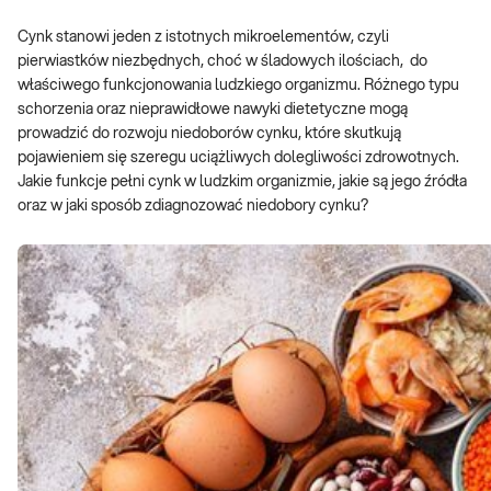
Cynk stanowi jeden z istotnych mikroelementów, czyli
pierwiastków niezbędnych, choć w śladowych ilościach, do
właściwego funkcjonowania ludzkiego organizmu. Różnego typu
schorzenia oraz nieprawidłowe nawyki dietetyczne mogą
prowadzić do rozwoju niedoborów cynku, które skutkują
pojawieniem się szeregu uciążliwych dolegliwości zdrowotnych.
Jakie funkcje pełni cynk w ludzkim organizmie, jakie są jego źródła
oraz w jaki sposób zdiagnozować niedobory cynku?