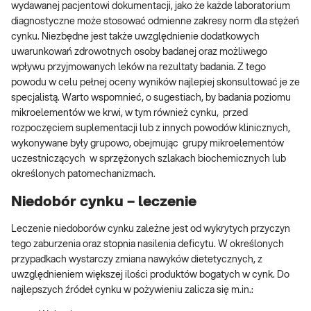
wydawanej pacjentowi dokumentacji, jako że każde laboratorium
diagnostyczne może stosować odmienne zakresy norm dla stężeń
cynku. Niezbędne jest także uwzględnienie dodatkowych
uwarunkowań zdrowotnych osoby badanej oraz możliwego
wpływu przyjmowanych leków na rezultaty badania. Z tego
powodu w celu pełnej oceny wyników najlepiej skonsultować je ze
specjalistą. Warto wspomnieć, o sugestiach, by badania poziomu
mikroelementów we krwi, w tym również cynku, przed
rozpoczęciem suplementacji lub z innych powodów klinicznych,
wykonywane były grupowo, obejmując grupy mikroelementów
uczestniczących w sprzężonych szlakach biochemicznych lub
określonych patomechanizmach.
Niedobór cynku – leczenie
Leczenie niedoborów cynku zależne jest od wykrytych przyczyn
tego zaburzenia oraz stopnia nasilenia deficytu. W określonych
przypadkach wystarczy zmiana nawyków dietetycznych, z
uwzględnieniem większej ilości produktów bogatych w cynk. Do
najlepszych źródeł cynku w pożywieniu zalicza się m.in.: