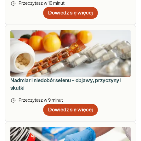
Przeczytasz w
10
minut
Dowiedz się więcej
Nadmiar i niedobór selenu – objawy, przyczyny i
skutki
Przeczytasz w
9
minut
Dowiedz się więcej