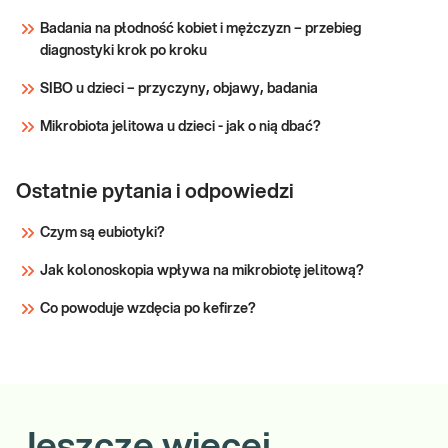
Badania na płodność kobiet i mężczyzn – przebieg
diagnostyki krok po kroku
SIBO u dzieci – przyczyny, objawy, badania
Mikrobiota jelitowa u dzieci - jak o nią dbać?
Ostatnie pytania i odpowiedzi
Czym są eubiotyki?
Jak kolonoskopia wpływa na mikrobiotę jelitową?
Co powoduje wzdęcia po kefirze?
Jeszcze więcej