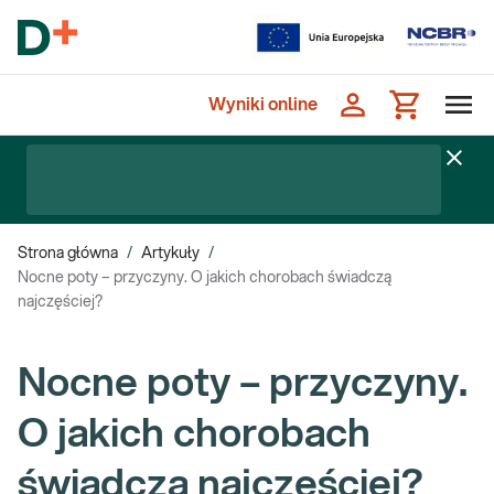
Wyniki online
Strona główna
/
Artykuły
/
Nocne poty – przyczyny. O jakich chorobach świadczą
najczęściej?
Nocne poty – przyczyny.
O jakich chorobach
świadczą najczęściej?