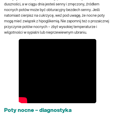
duszności, a w ciągu dnia jesteś senny i zmęczony, źródłem
nocnych potów może być obturacyjny bezdech senny. Jeśli
natomiast cierpisz na cukrzycę, weź pod uwagę, że nocne poty
mogą mieć związek z hipoglikemią. Nie zapomnij też o prozaicznej
przyczynie potów nocnych – zbyt wysokiej temperaturze i
wilgotności w sypialni lub nieprzewiewnym ubraniu.
Poty nocne – diagnostyka