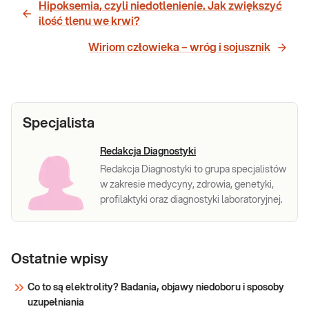
Hipoksemia, czyli niedotlenienie. Jak zwiększyć
ilość tlenu we krwi?
Wiriom człowieka – wróg i sojusznik
Specjalista
Redakcja Diagnostyki
Redakcja Diagnostyki to grupa specjalistów
w zakresie medycyny, zdrowia, genetyki,
profilaktyki oraz diagnostyki laboratoryjnej.
Ostatnie wpisy
Co to są elektrolity? Badania, objawy niedoboru i sposoby
uzupełniania