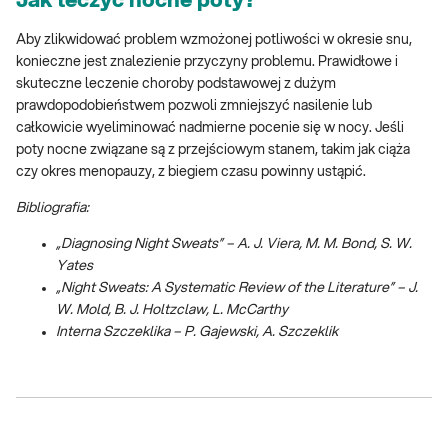
Jak leczyć nocne poty?
Aby zlikwidować problem wzmożonej potliwości w okresie snu,
konieczne jest znalezienie przyczyny problemu. Prawidłowe i
skuteczne leczenie choroby podstawowej z dużym
prawdopodobieństwem pozwoli zmniejszyć nasilenie lub
całkowicie wyeliminować nadmierne pocenie się w nocy. Jeśli
poty nocne związane są z przejściowym stanem, takim jak ciąża
czy okres menopauzy, z biegiem czasu powinny ustąpić.
Bibliografia:
„Diagnosing Night Sweats” – A. J. Viera, M. M. Bond, S. W.
Yates
„Night Sweats: A Systematic Review of the Literature” – J.
W. Mold, B. J. Holtzclaw, L. McCarthy
Interna Szczeklika – P. Gajewski, A. Szczeklik