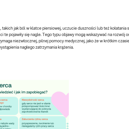
ich jak ból w klatce piersiowej, uczucie duszności lub też kołatania 
ości te pojawiły się nagle. Tego typu objawy mogą wskazywać na rozwój o
ymaga niezwłocznej, pilnej pomocy medycznej, jako że w krótkim czas
ystąpienia nagłego zatrzymania krążenia.