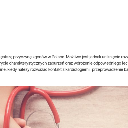
ęstszą przyczynę zgonów w Polsce. Możliwe jest jednak uniknięcie roz
krycie charakterystycznych zaburzeń oraz wdrożenie odpowiedniego lecz
ne, kiedy należy rozważać kontakt z kardiologiem i przeprowadzenie ba