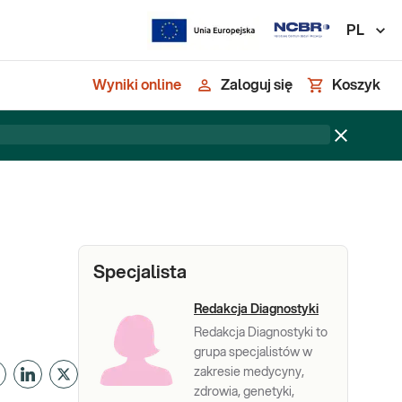
PL
Wyniki online
Zaloguj się
Koszyk
Specjalista
Redakcja Diagnostyki
Redakcja Diagnostyki to
grupa specjalistów w
zakresie medycyny,
zdrowia, genetyki,