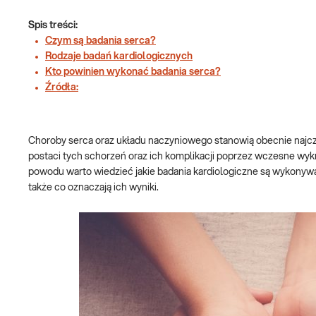
Spis treści:
Czym są badania serca?
Rodzaje badań kardiologicznych
Kto powinien wykonać badania serca?
Źródła:
Choroby serca oraz układu naczyniowego stanowią obecnie najcz
postaci tych schorzeń oraz ich komplikacji poprzez wczesne wy
powodu warto wiedzieć jakie badania kardiologiczne są wykonywa
także co oznaczają ich wyniki.