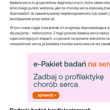
Badania serca to grupa testów diagnostycznych, które nakierunko
klinicznego punktu widzenia, jako że choroby serca stanowią zn
doprowadzić do zaawansowanej niepełnosprawności lub nawet zg
bezobjawowe przez wiele lat.
W tym czasie ciągle trwa jednak ich progresja, doprowadzająca p
dla pacjenta – niekorzystne. Z tego powodu badania serca nale
najwcześniejszych etapach, co pozwoli na sprawne wdrożenie lecze
niewydolność serca, przewlekła choroba wieńcowa lub też zawa