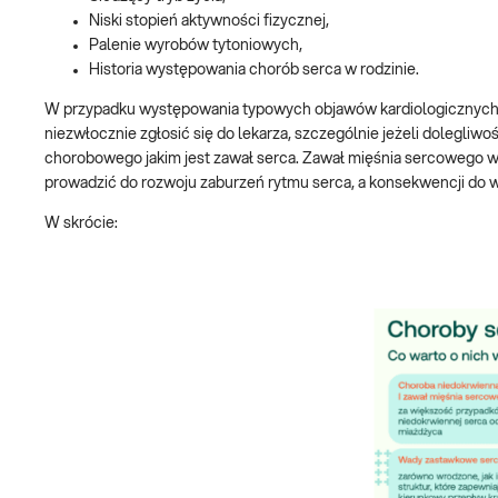
Niski stopień aktywności fizycznej,
Palenie wyrobów tytoniowych,
Historia występowania chorób serca w rodzinie.
W przypadku występowania typowych objawów kardiologicznych, tak
niezwłocznie zgłosić się do lekarza, szczególnie jeżeli dolegliw
chorobowego jakim jest zawał serca. Zawał mięśnia sercowego w
prowadzić do rozwoju zaburzeń rytmu serca, a konsekwencji do w
W skrócie: