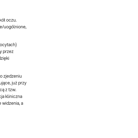
kół oczu.
we/uogólnione,
tocytach)
y przez
zięki
po zjedzeniu
jące, już przy
cą z tzw.
a kliniczna
 widzenia, a