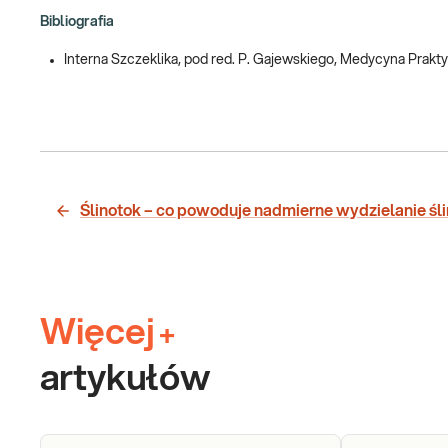
Bibliografia
Interna Szczeklika, pod red. P. Gajewskiego, Medycyna Prakt
Ślinotok – co powoduje nadmierne wydzielanie śl
Więcej
+
artykułów