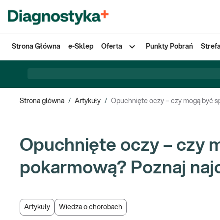
Strona Główna
e-Sklep
Oferta
Punkty Pobrań
Stref
Strona główna
/
Artykuły
/
Opuchnięte oczy – czy mogą być s
Opuchnięte oczy – czy 
pokarmową? Poznaj naj
Artykuły
Wiedza o chorobach