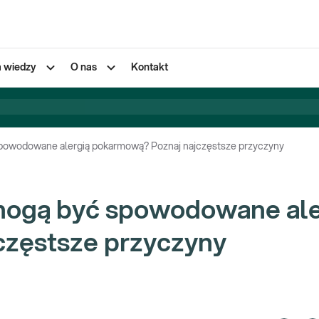
a wiedzy
O nas
Kontakt
powodowane alergią pokarmową? Poznaj najczęstsze przyczyny
mogą być spowodowane ale
częstsze przyczyny