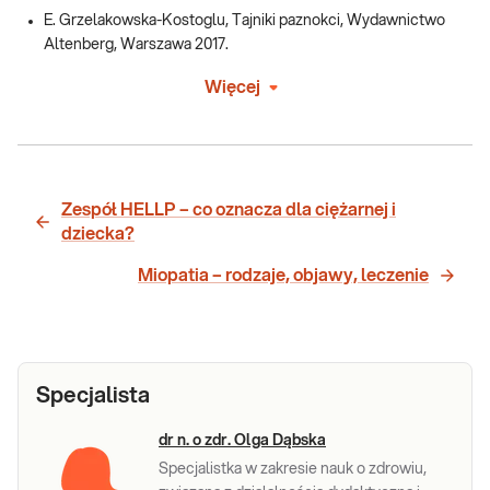
E. Grzelakowska-Kostoglu, Tajniki paznokci, Wydawnictwo
Altenberg, Warszawa 2017.
Więcej
Zespół HELLP – co oznacza dla ciężarnej i
dziecka?
Miopatia – rodzaje, objawy, leczenie
Specjalista
dr n. o zdr. Olga Dąbska
Specjalistka w zakresie nauk o zdrowiu,