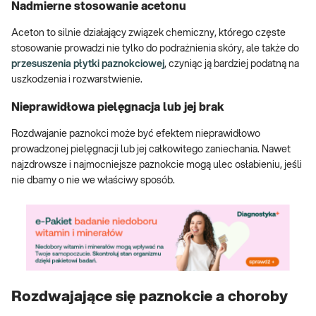
Nadmierne stosowanie acetonu
Aceton to silnie działający związek chemiczny, którego częste
stosowanie prowadzi nie tylko do podrażnienia skóry, ale także do
przesuszenia płytki paznokciowej
, czyniąc ją bardziej podatną na
uszkodzenia i rozwarstwienie.
Nieprawidłowa pielęgnacja lub jej brak
Rozdwajanie paznokci może być efektem nieprawidłowo
prowadzonej pielęgnacji lub jej całkowitego zaniechania. Nawet
najzdrowsze i najmocniejsze paznokcie mogą ulec osłabieniu, jeśli
nie dbamy o nie we właściwy sposób.
Rozdwajające się paznokcie a choroby