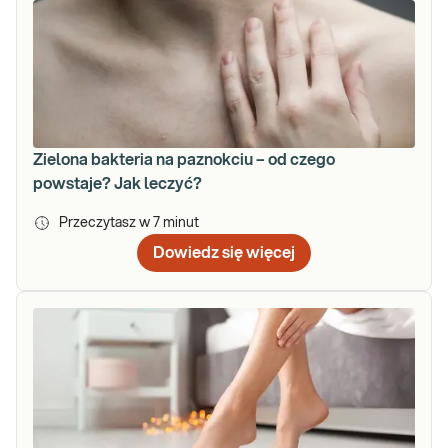
Zielona bakteria na paznokciu – od czego
powstaje? Jak leczyć?
Przeczytasz w
7
minut
Dowiedz się więcej