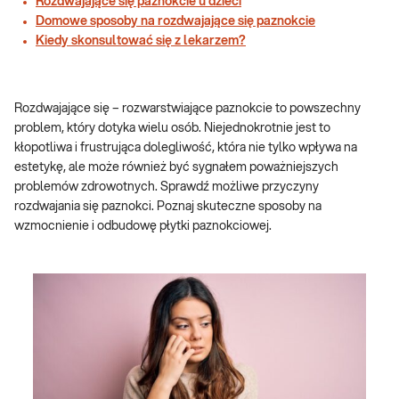
Rozdwajające się paznokcie u dzieci
Domowe sposoby na rozdwajające się paznokcie
Kiedy skonsultować się z lekarzem?
Rozdwajające się – rozwarstwiające paznokcie to powszechny
problem, który dotyka wielu osób. Niejednokrotnie jest to
kłopotliwa i frustrująca dolegliwość, która nie tylko wpływa na
estetykę, ale może również być sygnałem poważniejszych
problemów zdrowotnych. Sprawdź możliwe przyczyny
rozdwajania się paznokci. Poznaj skuteczne sposoby na
wzmocnienie i odbudowę płytki paznokciowej.