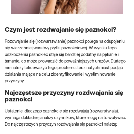
Czym jest rozdwajanie się paznokci?
Rozdwajanie się (rozwarstwianie) paznokci polega na odspojeniu
się wierzchniej warstwy płytki paznokciowej. W wyniku tego
uszkodzenia paznokieć staje się bardziej podatny na pękanie i
łamanie, co może prowadzić do poważniejszych urazów. Dlatego
nie należy lekceważyć tego problemu, lecz natychmiast podjąć
działania mające na celu zidentyfikowanie i wyeliminowanie
przyczyny.
Najczęstsze przyczyny rozdwajania się
paznokci
Ustalenie, dlaczego paznokcie się rozdwajają (rozwarstwiają),
wymaga dokładnej analizy czynników, które mogą na to wpływać.
Do najczęstszych przyczyn rozdwajania się paznokci należą: