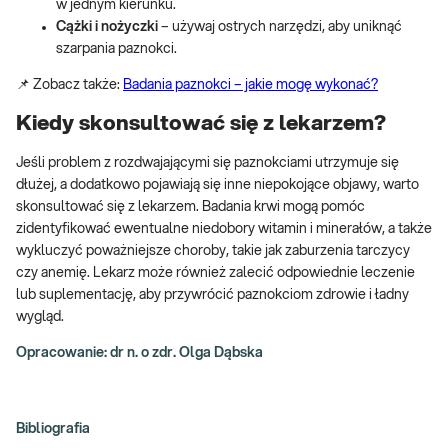
w jednym kierunku.
Cążki i nożyczki
– używaj ostrych narzędzi, aby uniknąć
szarpania paznokci.
📌 Zobacz także:
Badania paznokci – jakie mogę wykonać?
Kiedy skonsultować się z lekarzem?
Jeśli problem z rozdwajającymi się paznokciami utrzymuje się
dłużej, a dodatkowo pojawiają się inne niepokojące objawy, warto
skonsultować się z lekarzem. Badania krwi mogą pomóc
zidentyfikować ewentualne niedobory witamin i minerałów, a także
wykluczyć poważniejsze choroby, takie jak zaburzenia tarczycy
czy anemię. Lekarz może również zalecić odpowiednie leczenie
lub suplementację, aby przywrócić paznokciom zdrowie i ładny
wygląd.
Opracowanie: dr n. o zdr. Olga Dąbska
Bibliografia