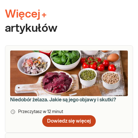
Więcej
+
artykułów
Niedobór żelaza. Jakie są jego objawy i skutki?
Przeczytasz w
12
minut
Dowiedz się więcej