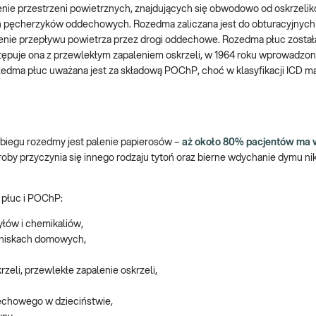
zenie przestrzeni powietrznych, znajdujących się obwodowo od oskrzeli
 pęcherzyków oddechowych. Rozedma zaliczana jest do obturacyjnych
zenie przepływu powietrza przez drogi oddechowe. Rozedma płuc została
tępuje ona z przewlekłym zapaleniem oskrzeli, w 1964 roku wprowadzon
zedma płuc uważana jest za składową POChP, choć w klasyfikacji ICD m
biegu rozedmy jest palenie papierosów –
aż około 80% pacjentów ma 
roby przyczynia się innego rodzaju tytoń oraz bierne wdychanie dymu n
 płuc i POChP:
łów i chemikaliów,
eniskach domowych,
li, przewlekłe zapalenie oskrzeli,
echowego w dzieciństwie,