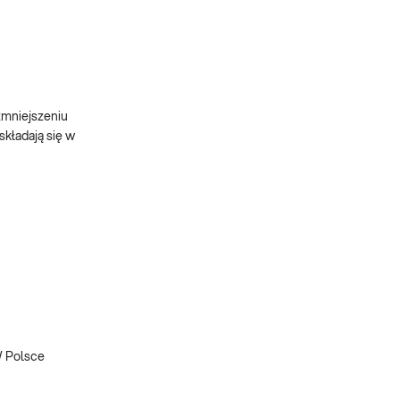
zmniejszeniu
kładają się w
W Polsce