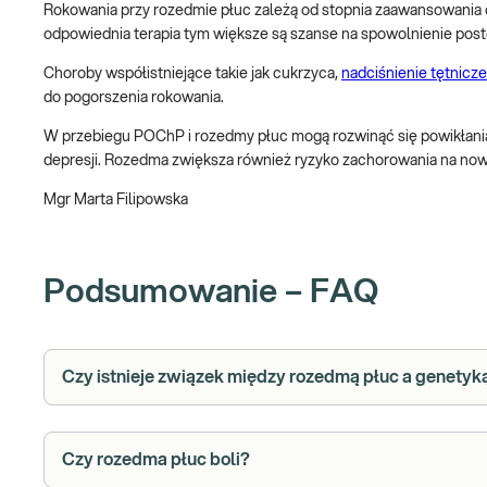
Rokowania przy rozedmie płuc zależą od stopnia zaawansowania 
odpowiednia terapia tym większe są szanse na spowolnienie pos
Choroby współistniejące takie jak cukrzyca,
nadciśnienie tętnicze
do pogorszenia rokowania.
W przebiegu POChP i rozedmy płuc mogą rozwinąć się powikłania
depresji. Rozedma zwiększa również ryzyko zachorowania na no
Mgr Marta Filipowska
Podsumowanie – FAQ
Czy istnieje związek między rozedmą płuc a genetyk
Czy rozedma płuc boli?