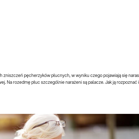
 zniszczeń pęcherzyków płucnych, w wyniku czego pojawiają się naras
. Na rozedmę płuc szczególnie narażeni są palacze. Jak ją rozpoznać i