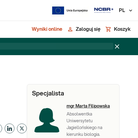
PL
Wyniki online
Zaloguj się
Koszyk
Specjalista
mgr Marta Filipowska
Absolwentka
Uniwersytetu
Jagiellońskiego na
kierunku biologia.