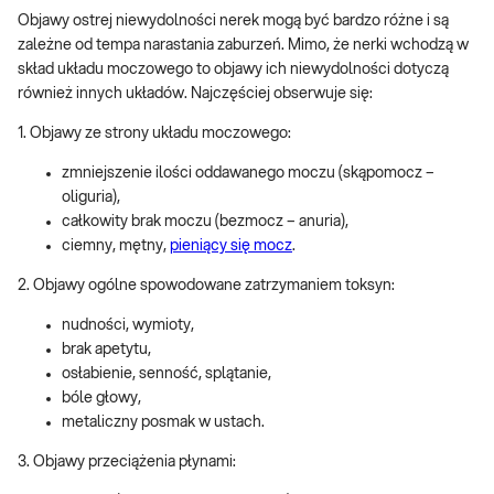
Objawy ostrej niewydolności nerek mogą być bardzo różne i są
zależne od tempa narastania zaburzeń. Mimo, że nerki wchodzą w
skład układu moczowego to objawy ich niewydolności dotyczą
również innych układów. Najczęściej obserwuje się:
1. Objawy ze strony układu moczowego:
zmniejszenie ilości oddawanego moczu (skąpomocz –
oliguria),
całkowity brak moczu (bezmocz – anuria),
ciemny, mętny,
pieniący się mocz
.
2. Objawy ogólne spowodowane zatrzymaniem toksyn:
nudności, wymioty,
brak apetytu,
osłabienie, senność, splątanie,
bóle głowy,
metaliczny posmak w ustach.
3. Objawy przeciążenia płynami: