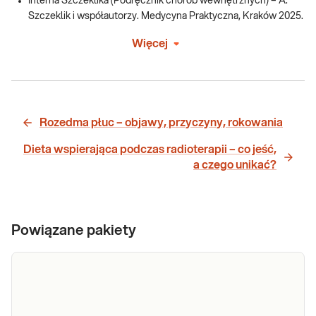
Interna Szczeklika (Podręcznik chorób wewnętrznych) – A.
Szczeklik i współautorzy. Medycyna Praktyczna, Kraków 2025.
Więcej
Rozedma płuc – objawy, przyczyny, rokowania
Dieta wspierająca podczas radioterapii – co jeść,
a czego unikać?
Powiązane pakiety