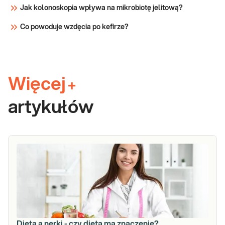
Jak kolonoskopia wpływa na mikrobiotę jelitową?
Co powoduje wzdęcia po kefirze?
Więcej
+
artykułów
Dieta a nerki - czy dieta ma znaczenie?