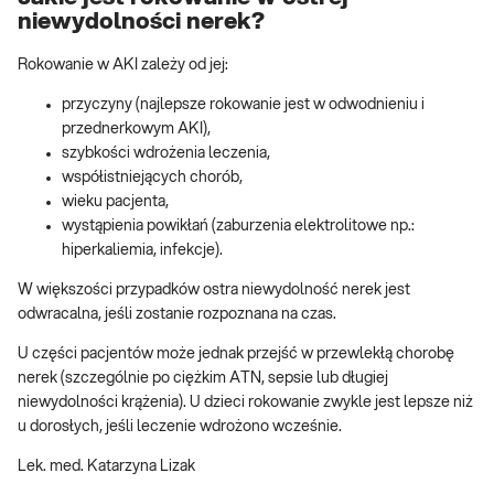
niewydolności nerek?
Rokowanie w AKI zależy od jej:
przyczyny (najlepsze rokowanie jest w odwodnieniu i
przednerkowym AKI),
szybkości wdrożenia leczenia,
współistniejących chorób,
wieku pacjenta,
wystąpienia powikłań (zaburzenia elektrolitowe np.:
hiperkaliemia, infekcje).
W większości przypadków ostra niewydolność nerek jest
odwracalna, jeśli zostanie rozpoznana na czas.
U części pacjentów może jednak przejść w przewlekłą chorobę
nerek (szczególnie po ciężkim ATN, sepsie lub długiej
niewydolności krążenia). U dzieci rokowanie zwykle jest lepsze niż
u dorosłych, jeśli leczenie wdrożono wcześnie.
Lek. med. Katarzyna Lizak