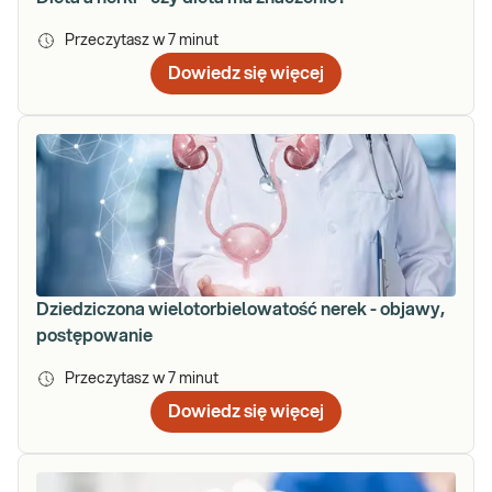
Przeczytasz w
7
minut
Dowiedz się więcej
Dziedziczona wielotorbielowatość nerek - objawy,
postępowanie
Przeczytasz w
7
minut
Dowiedz się więcej