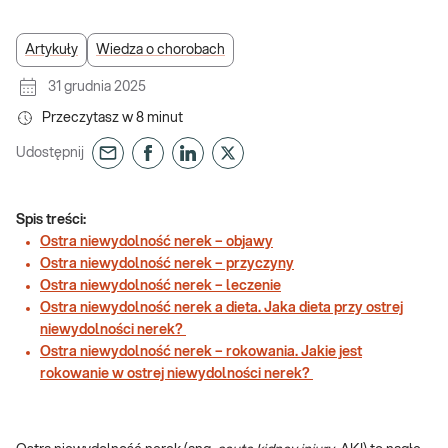
Artykuły
Wiedza o chorobach
31 grudnia 2025
Przeczytasz w
8
minut
Udostępnij
Spis treści:
Ostra niewydolność nerek – objawy
Ostra niewydolność nerek – przyczyny
Ostra niewydolność nerek – leczenie
Ostra niewydolność nerek a dieta. Jaka dieta przy ostrej
niewydolności nerek?
Ostra niewydolność nerek – rokowania. Jakie jest
rokowanie w ostrej niewydolności nerek?