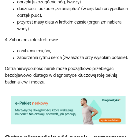
obrzęki (szczególnie nóg, twarzy),
duszność i uczucie „zalania płuc” (w ciężkich przypadkach
obrzęk płuc),
przyrost masy ciała w krótkim czasie (organizm nabiera
wody).
4. Zaburzenia elektrolitowe:
osłabienie mięśni,
zaburzenia rytmu serca (zwłaszcza przy wysokim potasie).
Ostra niewydolność nerek może początkowo przebiegać
bezobjawowo, dlatego w diagnostyce kluczową rolę pełnią
badania krwi i moczu.