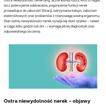
Ostra niewydolność nerek (ang.
acute kidney injury
, AKI) to nagłe,
lecz potencjalnie odwracalne, pogorszenie funkcji nerek
prowadzące do zaburzeń filtracji, zatrzymania toksyn, zaburzeń
elektrolitowych oraz problemów z równowagą wodną organizmu.
Stan ostrej niewydolności nerek rozwija się dość szybko – nawet
w ciągu kilku godzin lub dni – i wymaga pilnej diagnostyki oraz
odpowiedniego leczenia.
Ostra niewydolność nerek – objawy