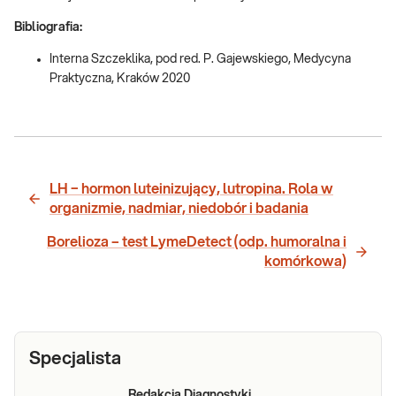
Bibliografia:
Interna Szczeklika, pod red. P. Gajewskiego, Medycyna
Praktyczna, Kraków 2020
LH − hormon luteinizujący, lutropina. Rola w
organizmie, nadmiar, niedobór i badania
Borelioza – test LymeDetect (odp. humoralna i
komórkowa)
Specjalista
Redakcja Diagnostyki