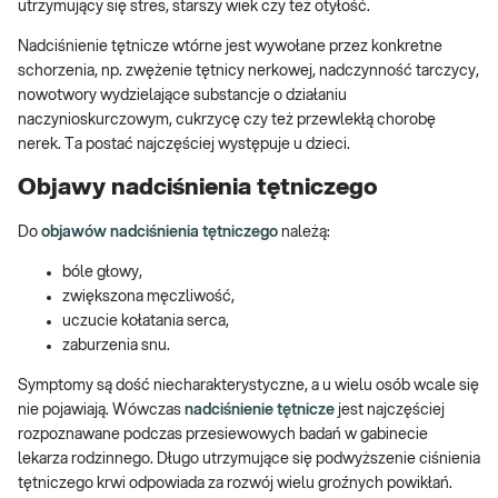
utrzymujący się stres, starszy wiek czy też otyłość.
Nadciśnienie tętnicze wtórne jest wywołane przez konkretne
schorzenia, np. zwężenie tętnicy nerkowej, nadczynność tarczycy,
nowotwory wydzielające substancje o działaniu
naczynioskurczowym, cukrzycę czy też przewlekłą chorobę
nerek. Ta postać najczęściej występuje u dzieci.
Objawy nadciśnienia tętniczego
Do
objawów nadciśnienia tętniczego
należą:
bóle głowy,
zwiększona męczliwość,
uczucie kołatania serca,
zaburzenia snu.
Symptomy są dość niecharakterystyczne, a u wielu osób wcale się
nie pojawiają. Wówczas
nadciśnienie tętnicze
jest najczęściej
rozpoznawane podczas przesiewowych badań w gabinecie
lekarza rodzinnego. Długo utrzymujące się podwyższenie ciśnienia
tętniczego krwi odpowiada za rozwój wielu groźnych powikłań.