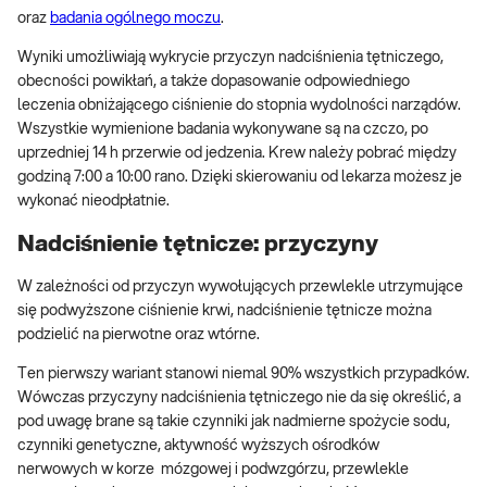
oraz
badania ogólnego moczu
.
Wyniki umożliwiają wykrycie przyczyn nadciśnienia tętniczego,
obecności powikłań, a także dopasowanie odpowiedniego
leczenia obniżającego ciśnienie do stopnia wydolności narządów.
Wszystkie wymienione badania wykonywane są na czczo, po
uprzedniej 14 h przerwie od jedzenia. Krew należy pobrać między
godziną 7:00 a 10:00 rano. Dzięki skierowaniu od lekarza możesz je
wykonać nieodpłatnie.
Nadciśnienie tętnicze: przyczyny
W zależności od przyczyn wywołujących przewlekle utrzymujące
się podwyższone ciśnienie krwi, nadciśnienie tętnicze można
podzielić na pierwotne oraz wtórne.
Ten pierwszy wariant stanowi niemal 90% wszystkich przypadków.
Wówczas przyczyny nadciśnienia tętniczego nie da się określić, a
pod uwagę brane są takie czynniki jak nadmierne spożycie sodu,
czynniki genetyczne, aktywność wyższych ośrodków
nerwowych w korze mózgowej i podwzgórzu, przewlekle