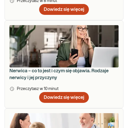
Przeczytasz w
8
minut
Dowiedz się więcej
Nerwica – co to jest i czym się objawia. Rodzaje
nerwicy i jej przyczyny
Przeczytasz w
10
minut
Dowiedz się więcej