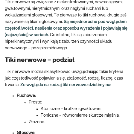
Tiki nerwowe są związane z niekontrolowanymi, nawracającymi,
gwałtownymi, nierytmicznymi oraz nagłymi ruchami lub
wokalizacjami głosowymi. Te pierwsze to tiki ruchowe, drugie zaś
nazywane są tikami głosowymi.
Są niejednorodne pod względem
częstotliwości, nasilenia oraz sposobu wyrażenia i pojawiają się
(najczęściej) w seriach.
Co istotne, tiki są zaburzeniem
hiperkinetycznymi i wynikają z zaburzeń czynności układu
nerwowego – pozapiramidowego.
Tiki nerwowe – podział
Tiki nerwowe można sklasyfikować uwzględniając takie kryteria
jak: częstotliwość pojawiania się, złożoność, rodzaj, liczbę, czas
trwania.
Ze względu na rodzaj tiki nerwowe dzielimy na:
Ruchowe
:
Proste:
Kloniczne – krótkie i gwałtowne.
Toniczne – równomierne skurcze mięśnia.
Złożone.
Głosowe: