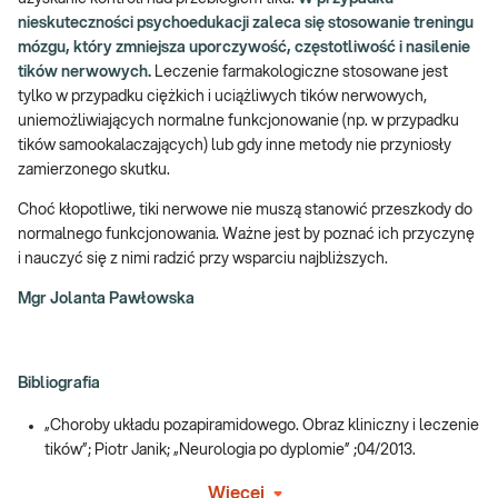
nieskuteczności psychoedukacji zaleca się stosowanie treningu
mózgu, który zmniejsza uporczywość, częstotliwość i nasilenie
tików nerwowych.
Leczenie farmakologiczne stosowane jest
tylko w przypadku ciężkich i uciążliwych tików nerwowych,
uniemożliwiających normalne funkcjonowanie (np. w przypadku
tików samookalaczających) lub gdy inne metody nie przyniosły
zamierzonego skutku.
Choć kłopotliwe, tiki nerwowe nie muszą stanowić przeszkody do
normalnego funkcjonowania. Ważne jest by poznać ich przyczynę
i nauczyć się z nimi radzić przy wsparciu najbliższych.
Mgr Jolanta Pawłowska
Bibliografia
„Choroby układu pozapiramidowego. Obraz kliniczny i leczenie
tików”; Piotr Janik; „Neurologia po dyplomie” ;04/2013.
Więcej