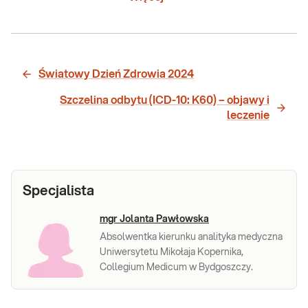
Światowy Dzień Zdrowia 2024
Szczelina odbytu (ICD-10: K60) – objawy i
leczenie
Specjalista
mgr Jolanta Pawłowska
Absolwentka kierunku analityka medyczna
Uniwersytetu Mikołaja Kopernika,
Collegium Medicum w Bydgoszczy.