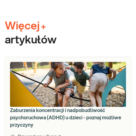
Więcej
+
artykułów
Zaburzenia koncentracji i nadpobudliwość
psychoruchowa (ADHD) u dzieci - poznaj możliwe
przyczyny