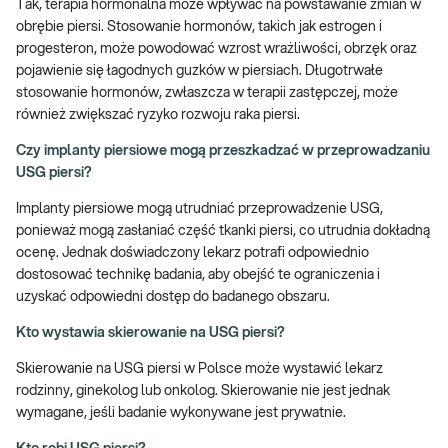
Tak, terapia hormonalna może wpływać na powstawanie zmian w
obrębie piersi. Stosowanie hormonów, takich jak estrogen i
progesteron, może powodować wzrost wrażliwości, obrzęk oraz
pojawienie się łagodnych guzków w piersiach. Długotrwałe
stosowanie hormonów, zwłaszcza w terapii zastępczej, może
również zwiększać ryzyko rozwoju raka piersi.
Czy implanty piersiowe mogą przeszkadzać w przeprowadzaniu
USG piersi?
Implanty piersiowe mogą utrudniać przeprowadzenie USG,
ponieważ mogą zasłaniać część tkanki piersi, co utrudnia dokładną
ocenę. Jednak doświadczony lekarz potrafi odpowiednio
dostosować technikę badania, aby obejść te ograniczenia i
uzyskać odpowiedni dostęp do badanego obszaru.
Kto wystawia skierowanie na USG piersi?
Skierowanie na USG piersi w Polsce może wystawić lekarz
rodzinny, ginekolog lub onkolog. Skierowanie nie jest jednak
wymagane, jeśli badanie wykonywane jest prywatnie.