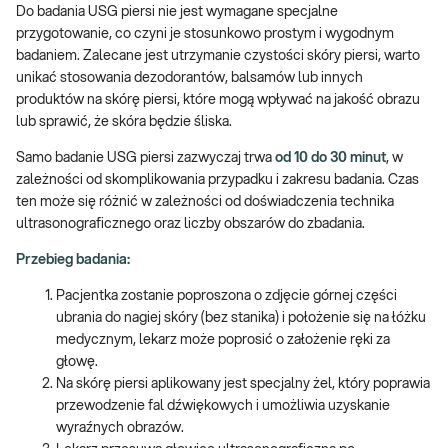
Do badania USG piersi nie jest wymagane specjalne
przygotowanie, co czyni je stosunkowo prostym i wygodnym
badaniem. Zalecane jest utrzymanie czystości skóry piersi, warto
unikać stosowania dezodorantów, balsamów lub innych
produktów na skórę piersi, które mogą wpływać na jakość obrazu
lub sprawić, że skóra będzie śliska.
Samo badanie USG piersi zazwyczaj trwa
od 10 do 30 minut
, w
zależności od skomplikowania przypadku i zakresu badania. Czas
ten może się różnić w zależności od doświadczenia technika
ultrasonograficznego oraz liczby obszarów do zbadania.
Przebieg badania:
Pacjentka zostanie poproszona o zdjęcie górnej części
ubrania do nagiej skóry (bez stanika) i położenie się na łóżku
medycznym, lekarz może poprosić o założenie ręki za
głowę.
Na skórę piersi aplikowany jest specjalny żel, który poprawia
przewodzenie fal dźwiękowych i umożliwia uzyskanie
wyraźnych obrazów.