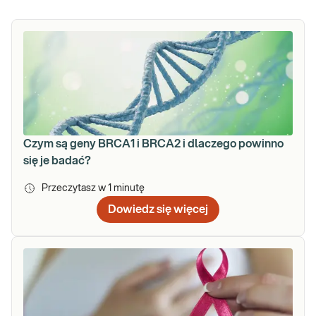
Czym są geny BRCA1 i BRCA2 i dlaczego powinno
się je badać?
Przeczytasz w
1
minutę
Dowiedz się więcej