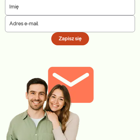
Imię
Adres e-mail
Zapisz się