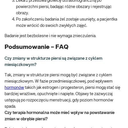
Lekarz przesuwa głowicę ultrasonograficzną po
powierzchni piersi, badając różne obszary i rejestrując
obrazy.
Po zakończeniu badania żel zostaje usunięty, a pacjentka
może wrócić do swoich zwykłych zajęć.
Badanie jest bezbolesne i nie wymaga znieczulenia.
Podsumowanie – FAQ
Czy zmiany w strukturze piersi są związane z cyklem
miesiączkowym?
Tak, zmiany w strukturze piersi mogą być związane z cyklem
miesiączkowym. W fazie przedmiesiączkowej, pod wpływem
hormonów
takich jak estrogen i progesteron, piersi mogą stać się
bardziej wrażliwe, opuchnięte i napięte. Objawy te zazwyczaj
ustępują po rozpoczęciu menstruacji, gdy poziom hormonów
spada.
Czy terapia hormonalna może mieć wpływ na powstawanie
zmian w obrębie piersi?