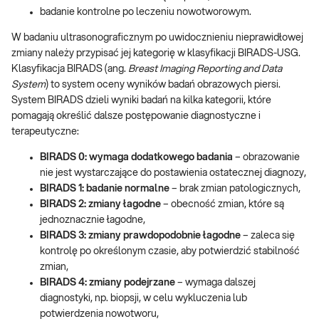
badanie kontrolne po leczeniu nowotworowym.
W badaniu ultrasonograficznym po uwidocznieniu nieprawidłowej
zmiany należy przypisać jej kategorię w klasyfikacji BIRADS-USG.
Klasyfikacja BIRADS (ang.
Breast Imaging Reporting and Data
System
) to system oceny wyników badań obrazowych piersi.
System BIRADS dzieli wyniki badań na kilka kategorii, które
pomagają określić dalsze postępowanie diagnostyczne i
terapeutyczne:
BIRADS 0: wymaga dodatkowego badania
– obrazowanie
nie jest wystarczające do postawienia ostatecznej diagnozy,
BIRADS 1: badanie normalne
– brak zmian patologicznych,
BIRADS 2: zmiany łagodne
– obecność zmian, które są
jednoznacznie łagodne,
BIRADS 3: zmiany prawdopodobnie łagodne
– zaleca się
kontrolę po określonym czasie, aby potwierdzić stabilność
zmian,
BIRADS 4: zmiany podejrzane
– wymaga dalszej
diagnostyki, np. biopsji, w celu wykluczenia lub
potwierdzenia nowotworu,