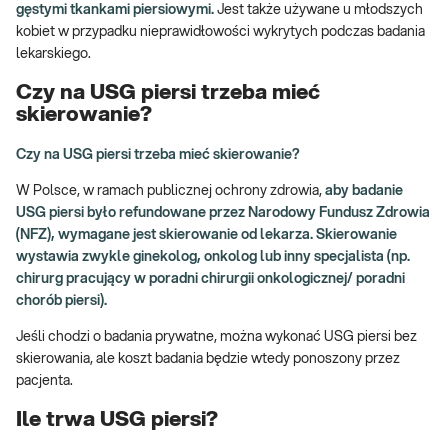
gęstymi tkankami piersiowymi.
Jest także używane u młodszych
kobiet w przypadku nieprawidłowości wykrytych podczas badania
lekarskiego.
Czy na USG piersi trzeba mieć
skierowanie?
Czy na USG piersi trzeba mieć skierowanie?
W Polsce, w ramach publicznej ochrony zdrowia,
aby badanie
USG piersi było refundowane przez Narodowy Fundusz Zdrowia
(NFZ), wymagane jest skierowanie od lekarza. Skierowanie
wystawia zwykle ginekolog, onkolog lub inny specjalista (np.
chirurg pracujący w poradni chirurgii onkologicznej/ poradni
chorób piersi).
Jeśli chodzi o badania prywatne, można wykonać USG piersi bez
skierowania, ale koszt badania będzie wtedy ponoszony przez
pacjenta.
Ile trwa USG piersi?