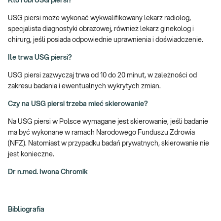
Kto robi USG piersi?
USG piersi może wykonać wykwalifikowany lekarz radiolog,
specjalista diagnostyki obrazowej, również lekarz ginekolog i
chirurg, jeśli posiada odpowiednie uprawnienia i doświadczenie.
Ile trwa USG piersi?
USG piersi zazwyczaj trwa od 10 do 20 minut, w zależności od
zakresu badania i ewentualnych wykrytych zmian.
Czy na USG piersi trzeba mieć skierowanie?
Na USG piersi w Polsce wymagane jest skierowanie, jeśli badanie
ma być wykonane w ramach Narodowego Funduszu Zdrowia
(NFZ). Natomiast w przypadku badań prywatnych, skierowanie nie
jest konieczne.
Dr n.med. Iwona Chromik
Bibliografia