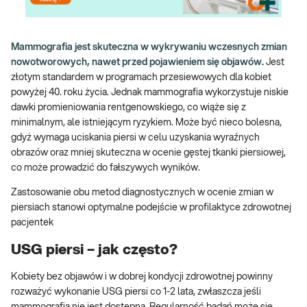
Mammografia jest skuteczna w wykrywaniu wczesnych zmian
nowotworowych, nawet przed pojawieniem się objawów.
Jest
złotym standardem w programach przesiewowych dla kobiet
powyżej 40. roku życia. Jednak mammografia wykorzystuje niskie
dawki promieniowania rentgenowskiego, co wiąże się z
minimalnym, ale istniejącym ryzykiem. Może być nieco bolesna,
gdyż wymaga uciskania piersi w celu uzyskania wyraźnych
obrazów oraz mniej skuteczna w ocenie gęstej tkanki piersiowej,
co może prowadzić do fałszywych wyników.
Zastosowanie obu metod diagnostycznych w ocenie zmian w
piersiach stanowi optymalne podejście w profilaktyce zdrowotnej
pacjentek
USG piersi – jak często?
Kobiety bez objawów i w dobrej kondycji zdrowotnej powinny
rozważyć wykonanie USG piersi co 1-2 lata, zwłaszcza jeśli