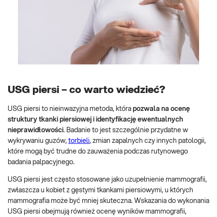
USG piersi – co warto wiedzieć?
USG piersi to nieinwazyjna metoda, która
pozwala na ocenę
struktury tkanki piersiowej i identyfikację ewentualnych
nieprawidłowości
. Badanie to jest szczególnie przydatne w
wykrywaniu guzów,
torbieli
, zmian zapalnych czy innych patologii,
które mogą być trudne do zauważenia podczas rutynowego
badania palpacyjnego.
USG piersi jest często stosowane jako uzupełnienie mammografii,
zwłaszcza u kobiet z gęstymi tkankami piersiowymi, u których
mammografia może być mniej skuteczna. Wskazania do wykonania
USG piersi obejmują również ocenę wyników mammografii,