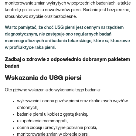
monitorowanie zmian wykrytych w poprzednich badaniach, a także
kontrolę po leczeniu nowotworów piersi. Badanie jest bezpieczne,
stosunkowo szybkie oraz bezbolesne.
Warto pamiętać, że choć USG piersi jest cennym narzędziem
diagnostycznym, nie zastępuje ono regularnych badań
mammograficznych ani badania lekarskiego, które są kluczowe
w profilaktyce raka piersi.
Zadbaj o zdrowie z odpowiednio dobranym pakietem
badań
Wskazania do USG piersi
Oto główne wskazania do wykonania tego badania:
wykrywanie i ocena guzów piersi oraz okolicznych węzłów
chłonnych,
badanie piersi u kobiet z gęstą tkanką,
uzupełnienie mammografii,
ocena biopsji i precyzyjne pobranie próbki,
monitorowanie zmian w obrębie piersi,