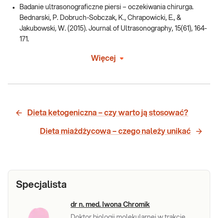
Badanie ultrasonograficzne piersi – oczekiwania chirurga.
Bednarski, P. Dobruch-Sobczak, K., Chrapowicki, E., &
Jakubowski, W. (2015). Journal of Ultrasonography, 15(61), 164-
171.
Więcej
Dieta ketogeniczna – czy warto ją stosować?
Dieta miażdżycowa – czego należy unikać
Specjalista
dr n. med. Iwona Chromik
Doktor biologii molekularnej w trakcie