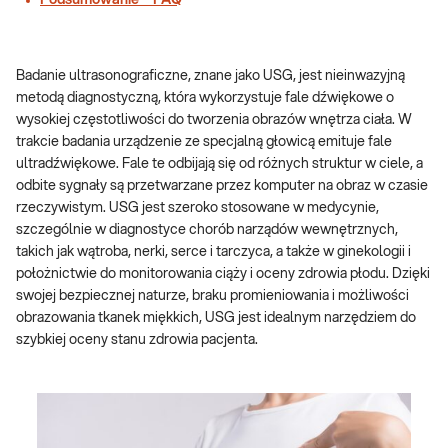
Podsumowanie – FAQ
Badanie ultrasonograficzne, znane jako USG, jest nieinwazyjną
metodą diagnostyczną, która wykorzystuje fale dźwiękowe o
wysokiej częstotliwości do tworzenia obrazów wnętrza ciała. W
trakcie badania urządzenie ze specjalną głowicą emituje fale
ultradźwiękowe. Fale te odbijają się od różnych struktur w ciele, a
odbite sygnały są przetwarzane przez komputer na obraz w czasie
rzeczywistym. USG jest szeroko stosowane w medycynie,
szczególnie w diagnostyce chorób narządów wewnętrznych,
takich jak wątroba, nerki, serce i tarczyca, a także w ginekologii i
położnictwie do monitorowania ciąży i oceny zdrowia płodu. Dzięki
swojej bezpiecznej naturze, braku promieniowania i możliwości
obrazowania tkanek miękkich, USG jest idealnym narzędziem do
szybkiej oceny stanu zdrowia pacjenta.