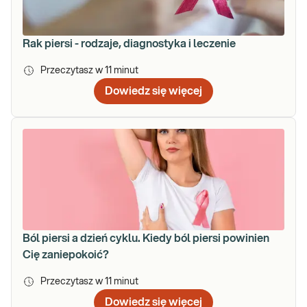
Rak piersi - rodzaje, diagnostyka i leczenie
Przeczytasz w
11
minut
Dowiedz się więcej
Ból piersi a dzień cyklu. Kiedy ból piersi powinien
Cię zaniepokoić?
Przeczytasz w
11
minut
Dowiedz się więcej