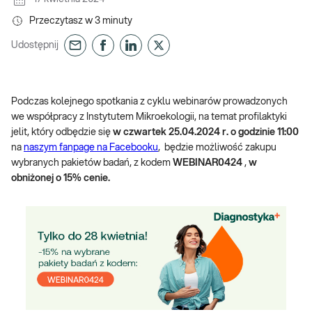
Przeczytasz w
3
minuty
Udostępnij
Podczas kolejnego spotkania z cyklu webinarów prowadzonych
we współpracy z Instytutem Mikroekologii, na temat profilaktyki
jelit, który odbędzie się
w czwartek 25.04.2024 r. o godzinie 11:00
na
naszym fanpage na Facebooku
, będzie możliwość zakupu
wybranych pakietów badań, z kodem
WEBINAR0424
,
w
obniżonej o 15% cenie.