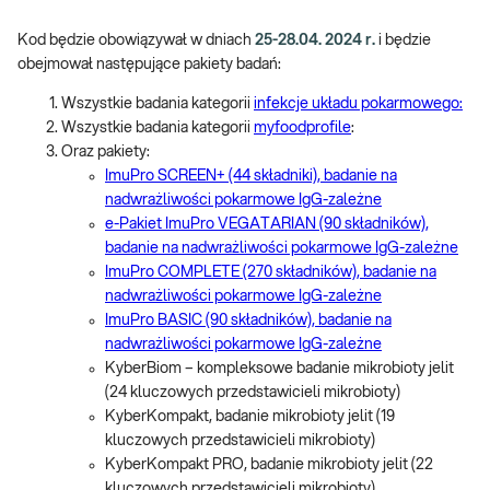
Kod będzie obowiązywał w dniach
25-28.04. 2024 r.
i będzie
obejmował następujące pakiety badań:
Wszystkie badania kategorii
infekcje układu pokarmowego:
Wszystkie badania kategorii
myfoodprofile
:
Oraz pakiety:
ImuPro SCREEN+ (44 składniki), badanie na
nadwrażliwości pokarmowe IgG-zależne
e-Pakiet ImuPro VEGATARIAN (90 składników),
badanie na nadwrażliwości pokarmowe IgG-zależne
ImuPro COMPLETE (270 składników), badanie na
nadwrażliwości pokarmowe IgG-zależne
ImuPro BASIC (90 składników), badanie na
nadwrażliwości pokarmowe IgG-zależne
KyberBiom – kompleksowe badanie mikrobioty jelit
(24 kluczowych przedstawicieli mikrobioty)
KyberKompakt, badanie mikrobioty jelit (19
kluczowych przedstawicieli mikrobioty)
KyberKompakt PRO, badanie mikrobioty jelit (22
kluczowych przedstawicieli mikrobioty)