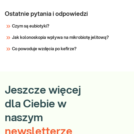
Ostatnie pytania i odpowiedzi
Czym są eubiotyki?
Jak kolonoskopia wpływa na mikrobiotę jelitową?
Co powoduje wzdęcia po kefirze?
Jeszcze więcej
dla Ciebie w
naszym
newsletterze