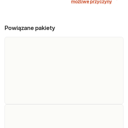
możliwe przyczyny
Powiązane pakiety
e-Pakiet
nadwrażliwości
Dedykowany dla: Dzieci powyżej 2. roku
pokarmowe: