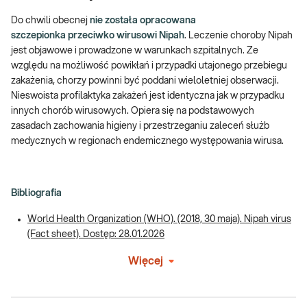
Do chwili obecnej
nie została opracowana
szczepionka przeciwko wirusowi Nipah
. Leczenie choroby Nipah
jest objawowe i prowadzone w warunkach szpitalnych. Ze
względu na możliwość powikłań i przypadki utajonego przebiegu
zakażenia, chorzy powinni być poddani wieloletniej obserwacji.
Nieswoista profilaktyka zakażeń jest identyczna jak w przypadku
innych chorób wirusowych. Opiera się na podstawowych
zasadach zachowania higieny i przestrzeganiu zaleceń służb
medycznych w regionach endemicznego występowania wirusa.
Bibliografia
World Health Organization (WHO). (2018, 30 maja). Nipah virus
(Fact sheet). Dostęp: 28.01.2026
Więcej