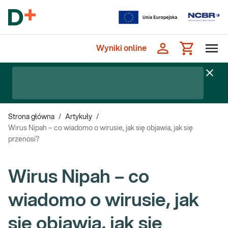
Wyniki online
Strona główna
/
Artykuły
/
Wirus Nipah – co wiadomo o wirusie, jak się objawia, jak się
przenosi?
Wirus Nipah – co
wiadomo o wirusie, jak
się objawia, jak się