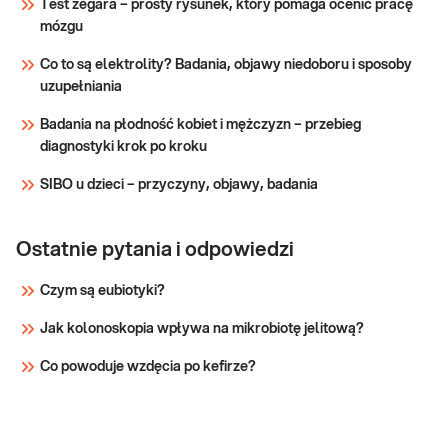
Test zegara – prosty rysunek, który pomaga ocenić pracę
mózgu
Co to są elektrolity? Badania, objawy niedoboru i sposoby
uzupełniania
Badania na płodność kobiet i mężczyzn – przebieg
diagnostyki krok po kroku
SIBO u dzieci – przyczyny, objawy, badania
Ostatnie pytania i odpowiedzi
Czym są eubiotyki?
Jak kolonoskopia wpływa na mikrobiotę jelitową?
Co powoduje wzdęcia po kefirze?