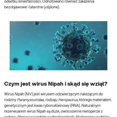
odsetku śmiertelności. Odnotowano również zakażenia
bezobjawowe i latentne (uśpione).
Czym jest wirus Nipah i skąd się wziął?
Wirus Nipah (NiV) jest wirusem odzwierzęcym należącym do
rodziny
Paramyxoviridae,
rodzaju
Henipavirus
, którego materiałem
genetycznym jest kwas rybonukleinowy (RNA). Naturalnym
rezerwuarem wirus Nipah są duże, owocożerne nietoperze z