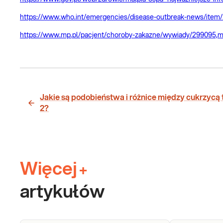
https://www.who.int/emergencies/disease-outbreak-news/ite
https://www.mp.pl/pacjent/choroby-zakazne/wywiady/299095,ma
Jakie są podobieństwa i różnice między cukrzycą t
2?
Więcej
+
artykułów