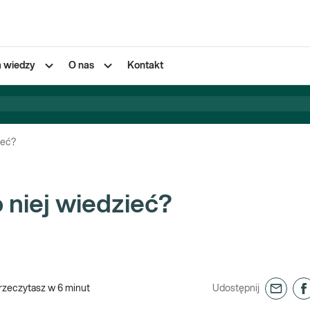
a wiedzy
O nas
Kontakt
ieć?
 niej wiedzieć?
rzeczytasz w
6
minut
Udostępnij