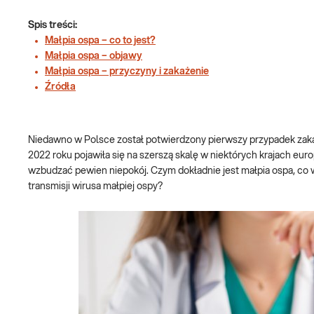
Spis treści:
Małpia ospa – co to jest?
Małpia ospa – objawy
Małpia ospa – przyczyny i zakażenie
Źródła
Niedawno w Polsce został potwierdzony pierwszy przypadek zakaż
2022 roku pojawiła się na szerszą skalę w niektórych krajach e
wzbudzać pewien niepokój. Czym dokładnie jest małpia ospa, co w
transmisji wirusa małpiej ospy?