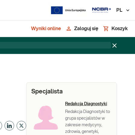
PL
Wyniki online
Zaloguj się
Koszyk
Specjalista
Redakcja Diagnostyki
Redakcja Diagnostyki to
grupa specjalistów w
zakresie medycyny,
zdrowia, genetyki,