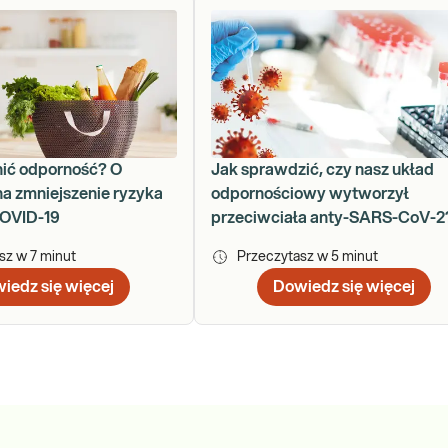
ić odporność? O
Jak sprawdzić, czy nasz układ
a zmniejszenie ryzyka
odpornościowy wytworzył
COVID-19
przeciwciała anty-SARS-CoV-2
asz w
7
minut
Przeczytasz w
5
minut
iedz się więcej
Dowiedz się więcej