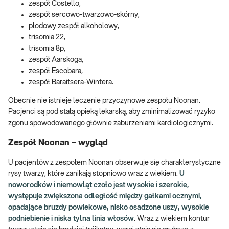
zespół Costello,
zespół sercowo-twarzowo-skórny,
płodowy zespół alkoholowy,
trisomia 22,
trisomia 8p,
zespół Aarskoga,
zespół Escobara,
zespół Baraitsera-Wintera.
Obecnie nie istnieje leczenie przyczynowe zespołu Noonan.
Pacjenci są pod stałą opieką lekarską, aby zminimalizować ryzyko
zgonu spowodowanego głównie zaburzeniami kardiologicznymi.
Zespół Noonan – wygląd
U pacjentów z zespołem Noonan obserwuje się charakterystyczne
rysy twarzy, które zanikają stopniowo wraz z wiekiem.
U
noworodków i niemowląt czoło jest wysokie i szerokie,
występuje zwiększona odległość między gałkami ocznymi,
opadające bruzdy powiekowe, nisko osadzone uszy, wysokie
podniebienie i niska tylna linia włosów
. Wraz z wiekiem kontur