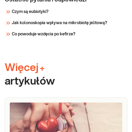
Czym są eubiotyki?
Jak kolonoskopia wpływa na mikrobiotę jelitową?
Co powoduje wzdęcia po kefirze?
Więcej
+
artykułów