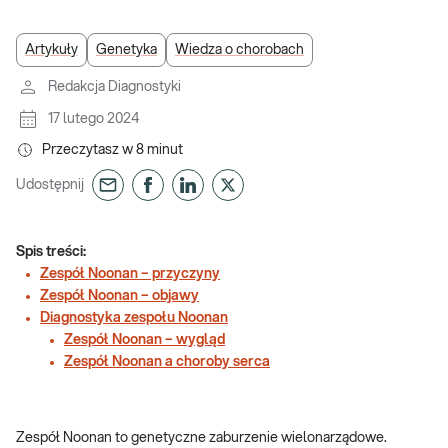
Artykuły
Genetyka
Wiedza o chorobach
Redakcja Diagnostyki
17 lutego 2024
Przeczytasz w
8
minut
Udostępnij
Spis treści:
Zespół Noonan – przyczyny
Zespół Noonan – objawy
Diagnostyka zespołu Noonan
Zespół Noonan – wygląd
Zespół Noonan a choroby serca
Zespół Noonan to genetyczne zaburzenie wielonarządowe.