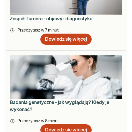
Zespół Turnera - objawy i diagnostyka
Przeczytasz w
7
minut
Dowiedz się więcej
Badania genetyczne - jak wyglądają? Kiedy je
wykonać?
Przeczytasz w
8
minut
Dowiedz się więcej