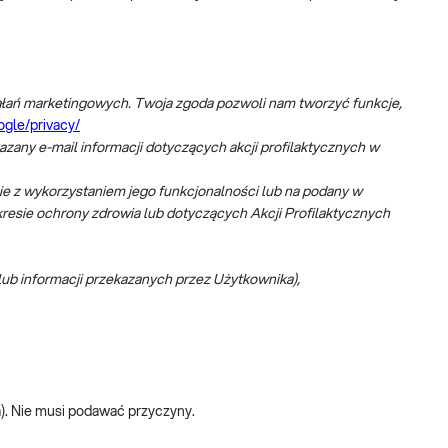
działań marketingowych. Twoja zgoda pozwoli nam tworzyć funkcje,
ogle/privacy/
any e-mail informacji dotyczących akcji profilaktycznych w
 z wykorzystaniem jego funkcjonalności lub na podany w
esie ochrony zdrowia lub dotyczących Akcji Profilaktycznych
lub informacji przekazanych przez Użytkownika),
a). Nie musi podawać przyczyny.