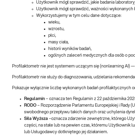
Użytkownik mógł sprawdzić, jakie badania laboratoryj
Użytkownik mógł sprawdzić, ważności wykonanych 
Wykorzystujemy w tym celu dane dotyczące:
wieku,
wzrostu,
płci,
masy ciała,
historii wyników badań,
ogólnych zaleceń medycznych dla osób o p
Profilaktometr nie jest systemem uczącym się (nonlearning AI) — 
Profilaktometr nie służy do diagnozowania, udzielania rekomenda
Pokazuje wyłącznie liczbę wykonanych badań profilaktycznych o
Regulamin
– oznacza ten Regulamin z 22 października 202
RODO
– Rozporządzenie Parlamentu Europejskiej i Rady (U
swobodnego przepływu takich danych oraz uchylenia dyr
Siła Wyższa
–oznacza zdarzenie zewnętrzne, którego Użytk
części, na stałe lub na pewien czas, któremu Użytkownik 
lub Usługodawcy dotkniętego jej działaniem.