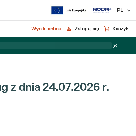
PL
Wyniki online
Zaloguj się
Koszyk
g z dnia 24.07.2026 r.