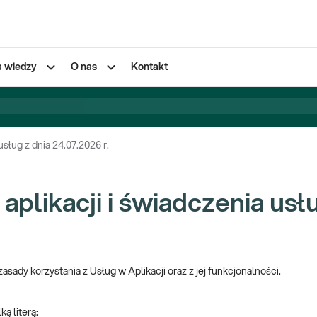
a wiedzy
O nas
Kontakt
usług z dnia 24.07.2026 r.
aplikacji i świadczenia usłu
asady korzystania z Usług w Aplikacji oraz z jej funkcjonalności.
ą literą: