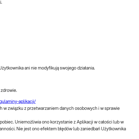
i.
Użytkownika ani nie modyfikują swojego działania.
 zdrowie.
gulaminy-aplikacji/
nych w związku z przetwarzaniem danych osobowych i w sprawie
biec. Uniemożliwia ono korzystanie z Aplikacji w całości lub w
ranności. Nie jest ono efektem błędów lub zaniedbań Użytkownika