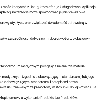
k może korzystać z Usług, które oferuje Usługodawca. Aplikacja
 Aplikacji na tablecie może spowodować jej nieprawidłowe
drowy styl życia oraz zwiększać świadomość zdrowotną w
ka (w szczególności dotyczącymi dolegliwości lub objawów);
 laboratorium medycznym polegającą na analizie materiału
k medycznych (zgodnie z obowiązującym standardami) lub jego
ie z obowiązującymi standardami i przepisami prawa.
 zakresie uznawanym za prawidłowy w stosunku do jej wzrostu. Ta
Sklepie umowy o wykonanie Produktu lub Produktów.