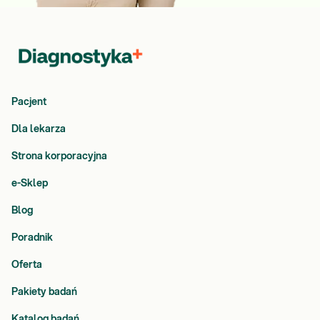
Pacjent
Dla lekarza
Strona korporacyjna
e-Sklep
Blog
Poradnik
Oferta
Pakiety badań
Katalog badań