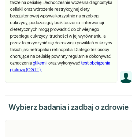
także na celiakię. Jednocześnie wczesna diagnostyka
celiakii oraz wdrożenie restrykcyjnej diety
bezglutenowej wpływa korzystnie na przebieg
cukrzycy, podczas gdy brak leczenia i interwencji
dietetycznych mogą prowadzić do chwiejnego
przebiegu cukrzycy, trudności w jej wyrównaniu, a
przez to przyczynić się do rozwoju powikłań cukrzycy
takich jak: nefropatia i retinopatia. Dlatego też osoby
chorujące na celiakię powinny regularnie dokonywać
oznaczenia
glikemii
oraz wykonywać
test obciążenia
glukozą (OGTT).
Wybierz badania i zadbaj o zdrowie