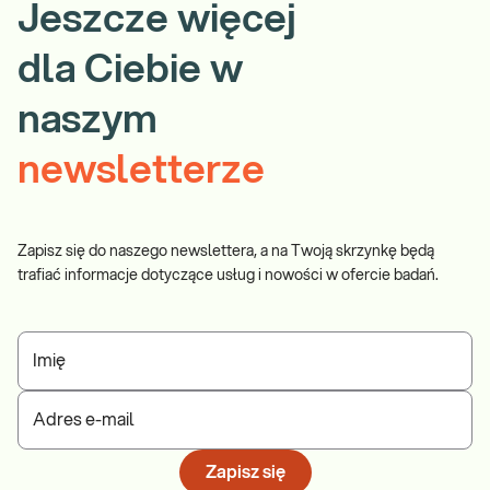
Jeszcze więcej
dla Ciebie w
naszym
newsletterze
Zapisz się do naszego newslettera, a na Twoją skrzynkę będą
trafiać informacje dotyczące usług i nowości w ofercie badań.
Imię
Adres e-mail
Zapisz się