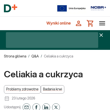
Wyniki online
Strona główna
/
Q&A
/
Celiakia a cukrzyca
Celiakia a cukrzyca
Problemy zdrowotne
Badania krwi
23 lutego 2026
Udostępnij