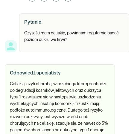
Pytanie
Czy jeśli mam celiakię, powinnam regularnie badać
poziom cukru we krwi?
Odpowiedź specjalisty
Celiakia, czyli choroba, w przebiegu której dochodzi
do degradacji kosmków jelitowych oraz cukrzyca
typu 1 rozwijająca się w następstwie uszkodzenia
wydzielających insulinę komórek β trzustki mają
podłoże autoimmunologiczne. Dlatego też ryzyko
rozwoju cukrzycy jest wyższe wśród osób
chorujących na celiakię; szacuje się, że nawet do 5%
pacjentów chorujących na cukrzycę typu 1 choruje