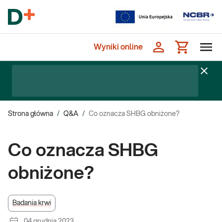
Wyniki online
Strona główna
/
Q&A
/
Co oznacza SHBG obniżone?
Co oznacza SHBG
obniżone?
Badania krwi
04 grudnia 2023