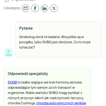
Udostępnij
Pytanie
Ginekolog zlecił mi badania. Wszystkie są w
porządku, tylko SHBG jest obniżone. Co to może
oznaczać?
Odpowiedź specjalisty
SHGB
to białko wiążące we krwi hormony płciowe,
odpowiadające tym samym za ich transport w
organizmie. Niskie wartości SHBG mogą wynikać z
różnych przyczyn takich jak: nadczynność tarczycy,
choroba Cushinga,
choroba policystycznych jajników