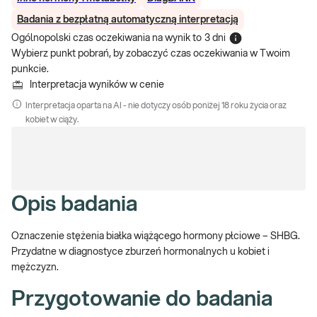
Badania z bezpłatną automatyczną interpretacją
Ogólnopolski czas oczekiwania na wynik
to
3 dni
Wybierz punkt pobrań, by zobaczyć czas oczekiwania w Twoim
punkcie.
Interpretacja wyników w cenie
Interpretacja oparta na AI - nie dotyczy osób poniżej 18 roku życia oraz
kobiet w ciąży.
Opis badania
Oznaczenie stężenia białka wiążącego hormony płciowe – SHBG.
Przydatne w diagnostyce zburzeń hormonalnych u kobiet i
mężczyzn.
Przygotowanie do badania