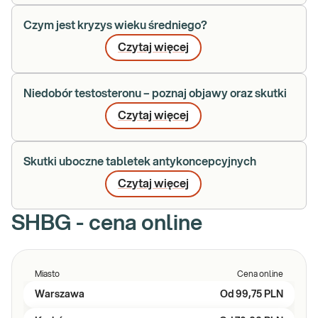
Czym jest kryzys wieku średniego?
Czytaj więcej
Niedobór testosteronu – poznaj objawy oraz skutki
Czytaj więcej
Skutki uboczne tabletek antykoncepcyjnych
Czytaj więcej
SHBG - cena online
Miasto
Cena online
Warszawa
Od
99,75 PLN