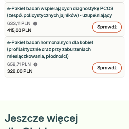
e-Pakiet badań wspierających diagnostykę PCOS
(zespół policystycznych jajników) - uzupełniający
633,11 PLN
Sprawdź
415,00 PLN
e-Pakiet badań hormonalnych dla kobiet
(profilaktycznie oraz przy zaburzeniach
miesiączkowania, płodności)
659,71 PLN
Sprawdź
329,00 PLN
Jeszcze więcej