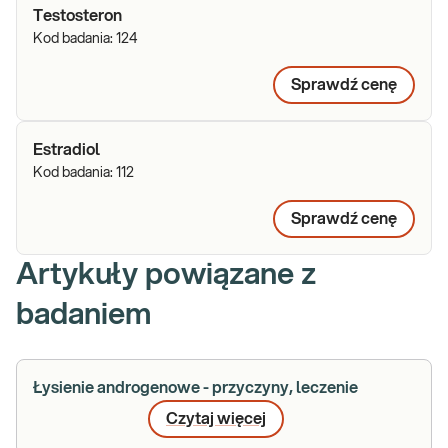
Testosteron
Kod badania:
124
Sprawdź cenę
Estradiol
Kod badania:
112
Sprawdź cenę
Artykuły powiązane z
badaniem
Łysienie androgenowe - przyczyny, leczenie
Czytaj więcej