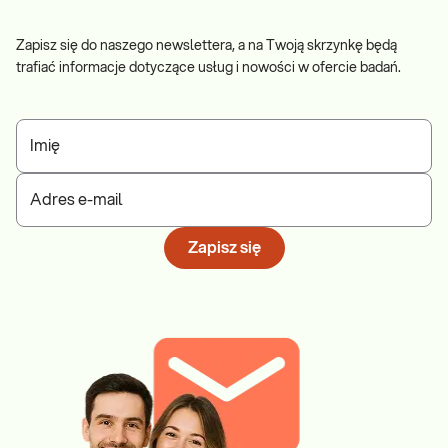
Zapisz się do naszego newslettera, a na Twoją skrzynkę będą
trafiać informacje dotyczące usług i nowości w ofercie badań.
Imię
Adres e-mail
Zapisz się