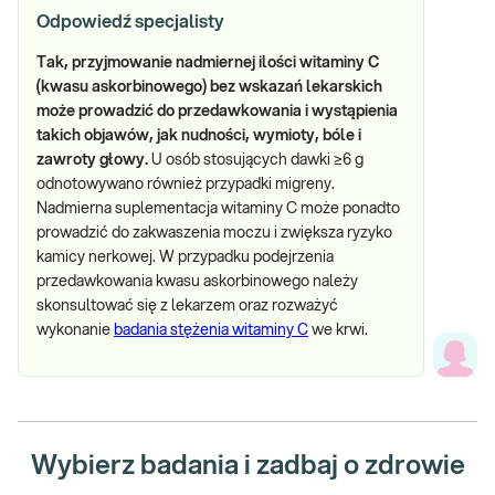
Odpowiedź specjalisty
Tak, przyjmowanie nadmiernej ilości witaminy C
(kwasu askorbinowego) bez wskazań lekarskich
może prowadzić do przedawkowania i wystąpienia
takich objawów, jak nudności, wymioty, bóle i
zawroty głowy.
U osób stosujących dawki ≥6 g
odnotowywano również przypadki migreny.
Nadmierna suplementacja witaminy C może ponadto
prowadzić do zakwaszenia moczu i zwiększa ryzyko
kamicy nerkowej. W przypadku podejrzenia
przedawkowania kwasu askorbinowego należy
skonsultować się z lekarzem oraz rozważyć
wykonanie
badania stężenia witaminy C
we krwi.
Wybierz badania i zadbaj o zdrowie