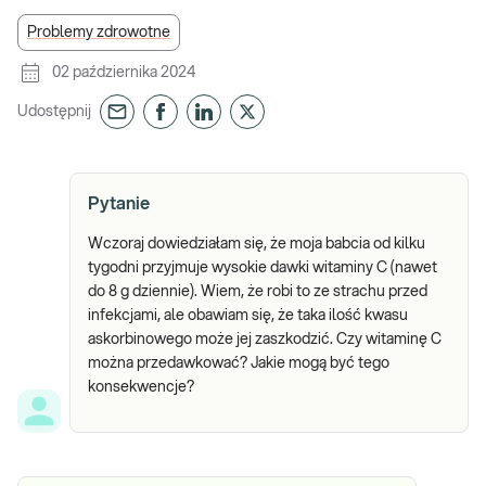
Problemy zdrowotne
02 października 2024
Udostępnij
Pytanie
Wczoraj dowiedziałam się, że moja babcia od kilku
tygodni przyjmuje wysokie dawki witaminy C (nawet
do 8 g dziennie). Wiem, że robi to ze strachu przed
infekcjami, ale obawiam się, że taka ilość kwasu
askorbinowego może jej zaszkodzić. Czy witaminę C
można przedawkować? Jakie mogą być tego
konsekwencje?