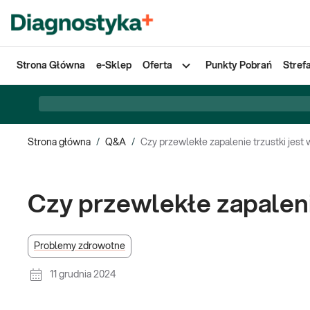
Strona Główna
e-Sklep
Oferta
Punkty Pobrań
Stref
Strona główna
/
Q&A
/
Czy przewlekłe zapalenie trzustki jest
Czy przewlekłe zapaleni
Problemy zdrowotne
11 grudnia 2024