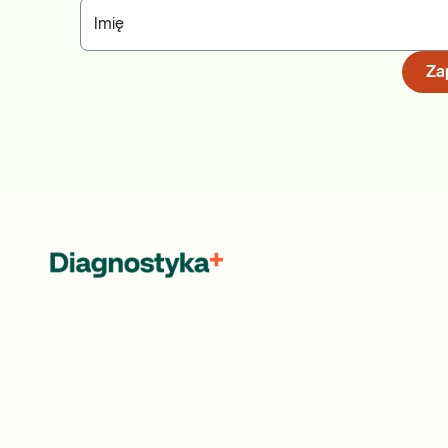
Imię
Zap