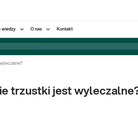
a wiedzy
O nas
Kontakt
 wyleczalne?
e trzustki jest wyleczalne