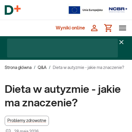
Wyniki online
Strona główna
/
Q&A
/
Dieta w autyzmie - jakie ma znaczenie?
Dieta w autyzmie - jakie
ma znaczenie?
Problemy zdrowotne
28 maja 2026