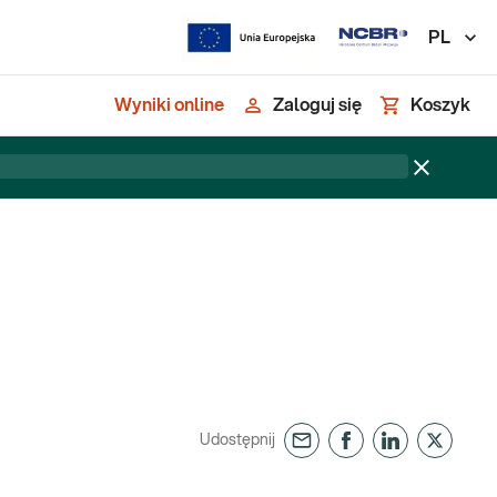
PL
Wyniki online
Zaloguj się
Koszyk
Udostępnij