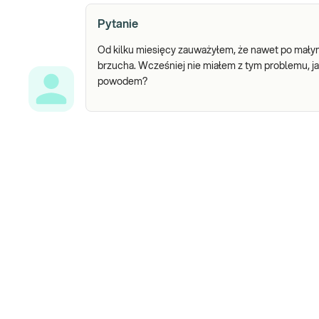
Pytanie
Od kilku miesięcy zauważyłem, że nawet po małym
brzucha. Wcześniej nie miałem z tym problemu, j
powodem?