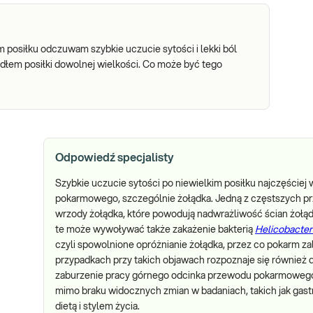
 posiłku odczuwam szybkie uczucie sytości i lekki ból
adłem posiłki dowolnej wielkości. Co może być tego
Odpowiedź specjalisty
Szybkie uczucie sytości po niewielkim posiłku najczęście
pokarmowego, szczególnie żołądka. Jedną z częstszych prz
wrzody żołądka, które powodują nadwrażliwość ścian żołądk
te może wywoływać także zakażenie bakterią
Helicobacter 
czyli spowolnione opróżnianie żołądka, przez co pokarm zal
przypadkach przy takich objawach rozpoznaje się również 
zaburzenie pracy górnego odcinka przewodu pokarmowego, 
mimo braku widocznych zmian w badaniach, takich jak gast
dietą i stylem życia.