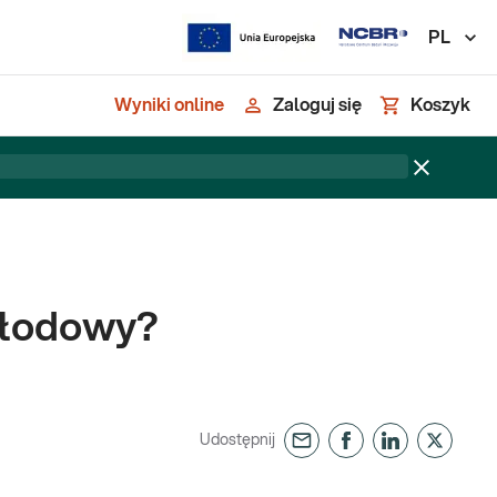
PL
Wyniki online
Zaloguj się
Koszyk
płodowy?
Udostępnij