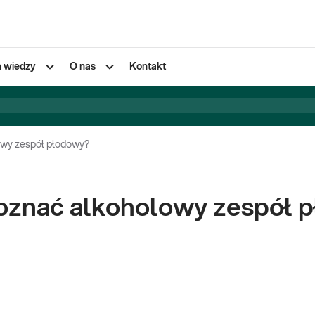
a wiedzy
O nas
Kontakt
owy zespół płodowy?
oznać alkoholowy zespół 