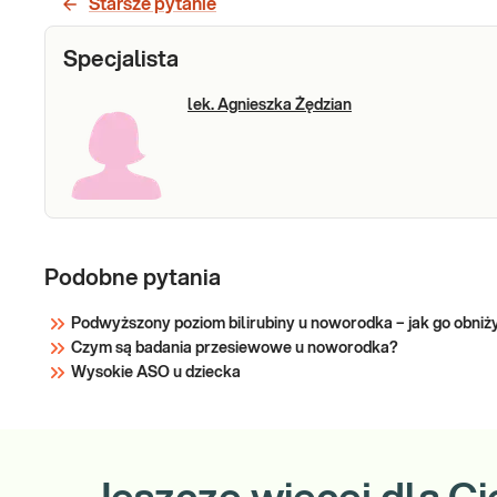
Starsze pytanie
Sprawdź
Specjalista
lek. Agnieszka Żędzian
Podobne pytania
Podwyższony poziom bilirubiny u noworodka – jak go obniż
Czym są badania przesiewowe u noworodka?
Wysokie ASO u dziecka