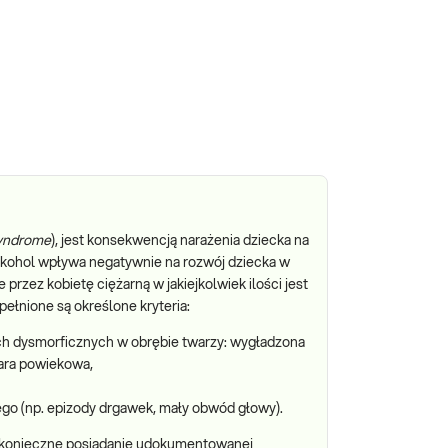
syndrome
), jest konsekwencją narażenia dziecka na
Alkohol wpływa negatywnie na rozwój dziecka w
 przez kobietę ciężarną w jakiejkolwiek ilości jest
ełnione są określone kryteria:
ch dysmorficznych w obrębie twarzy: wygładzona
para powiekowa,
o (np. epizody drgawek, mały obwód głowy).
t konieczne posiadanie udokumentowanej