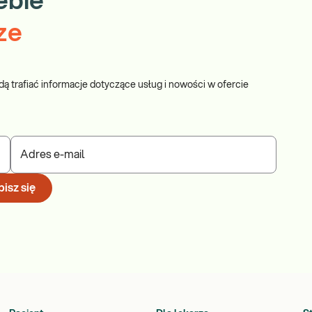
ebie
ze
dą trafiać informacje dotyczące usług i nowości w ofercie
Adres e-mail
isz się