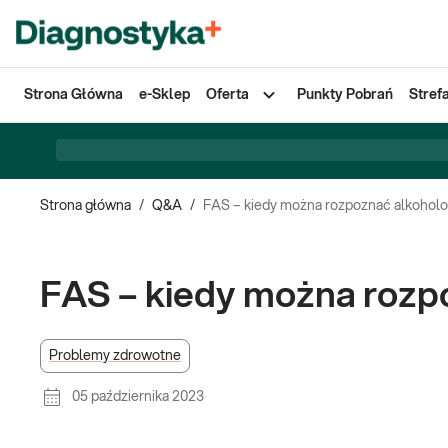
Strona Główna
e-Sklep
Oferta
Punkty Pobrań
Stref
Strona główna
/
Q&A
/
FAS – kiedy można rozpoznać alkohol
FAS – kiedy można rozp
Problemy zdrowotne
05 października 2023