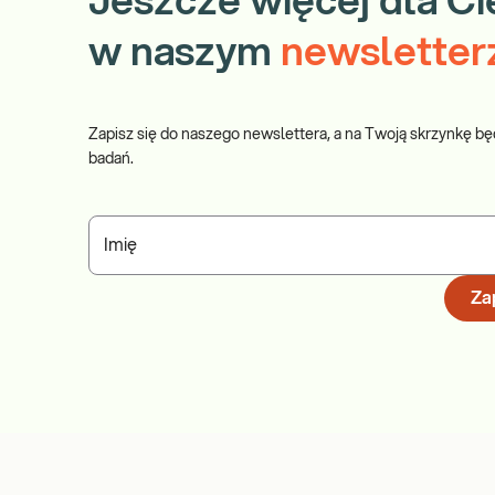
Jeszcze więcej dla Ci
w naszym
newsletter
Zapisz się do naszego newslettera, a na Twoją skrzynkę bę
badań.
Imię
Zap