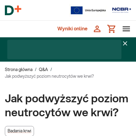
Wyniki online
Strona główna
/
Q&A
/
Jak podwyższyć poziom neutrocytów we krwi?
Jak podwyższyć poziom
neutrocytów we krwi?
Badania krwi