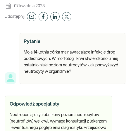
07 kwietnia 2023
Udostępnij
Pytanie
Moja 14-letnia córka ma nawracające infekcje dróg
oddechowych. W morfologii krwi stwierdzono u niej
ostatnio niski poziom neutrocytów. Jak podwyższyć
neutrocyty w organizmie?
Odpowiedź specjalisty
Neutropenia, czyli obniżony poziom neutrocytów
(neutrofilów) we krwi, wymaga konsultacji z lekarzem
i ewentualnego pogłębienia diagnostyki. Przejściowo