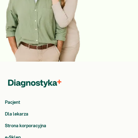
Pacjent
Dla lekarza
Strona korporacyjna
e-Sklep