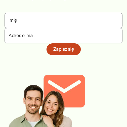
Imię
Adres e-mail
Zapisz się