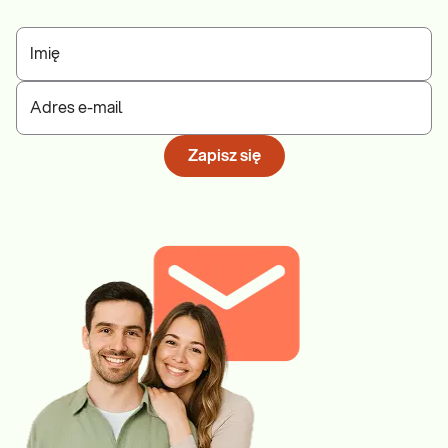
Imię
Adres e-mail
Zapisz się