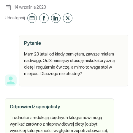
14 września 2023
Udostępnij
Pytanie
Mam 23 lata i od kiedy pamiętam, zawsze miałam
nadwagę. Od 3 miesięcy stosuję niskokaloryczną
dietę i regularnie ćwiczę, a mimo to waga stoi w
miejscu. Dlaczego nie chudnę?
Odpowiedź specjalisty
Trudności z redukcją zbędnych kilogramów mogą
wynikać zarówno z nieprawidłowej diety (o zbyt
wysokiej kaloryczności względem zapotrzebowania),