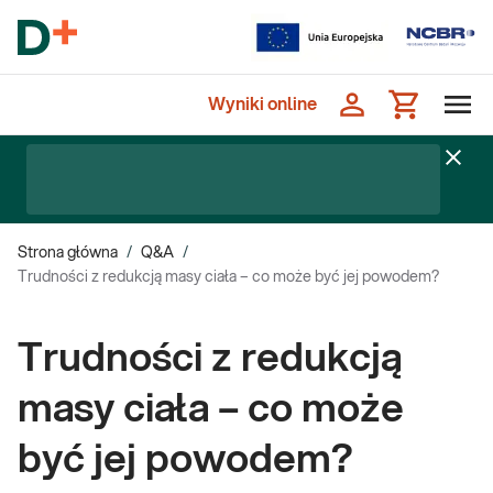
Wyniki online
Strona główna
/
Q&A
/
Trudności z redukcją masy ciała – co może być jej powodem?
Trudności z redukcją
masy ciała – co może
być jej powodem?