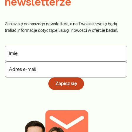
newsletterze
Zapisz się do naszego newslettera, a na Twoją skrzynkę będą
trafiać informacje dotyczące usług i nowości w ofercie badań.
Imię
Adres e-mail
Zapisz się