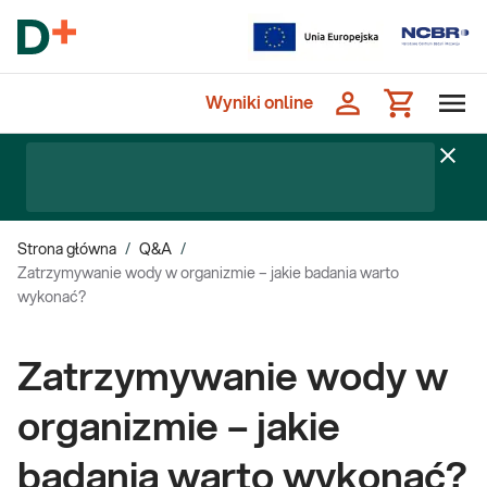
Wyniki online
Strona główna
/
Q&A
/
Zatrzymywanie wody w organizmie – jakie badania warto
wykonać?
Zatrzymywanie wody w
organizmie – jakie
badania warto wykonać?