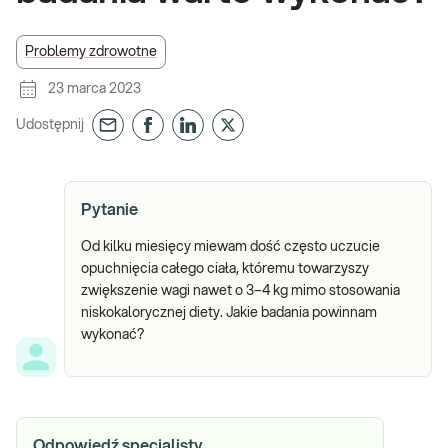
Problemy zdrowotne
23 marca 2023
Udostępnij
Pytanie
Od kilku miesięcy miewam dość często uczucie
opuchnięcia całego ciała, któremu towarzyszy
zwiększenie wagi nawet o 3–4 kg mimo stosowania
niskokalorycznej diety. Jakie badania powinnam
wykonać?
Odpowiedź specjalisty