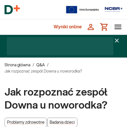
Wyniki online
Strona główna
/
Q&A
/
Jak rozpoznać zespół Downa u noworodka?
Jak rozpoznać zespół
Downa u noworodka?
Problemy zdrowotne
Badania dzieci