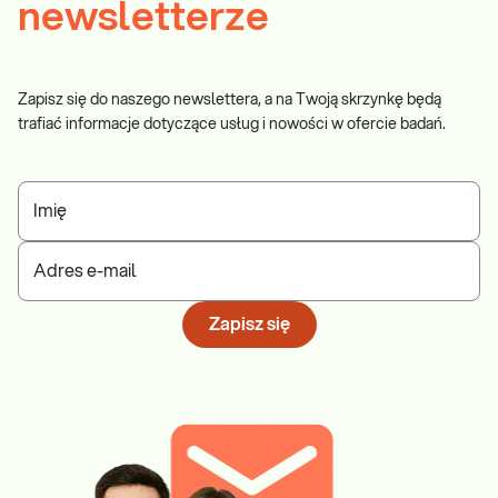
newsletterze
Zapisz się do naszego newslettera, a na Twoją skrzynkę będą
trafiać informacje dotyczące usług i nowości w ofercie badań.
Imię
Adres e-mail
Zapisz się