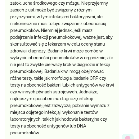
zatok, ucha środkowego czy mózgu. Nieprzyjemny
zapach z ust może być związany z różnymi
przyczynami, w tym infekcjami bakteryjnymi, ale
niekoniecznie musi to być związane z obecnością
pneumokoków. Niemniej jednak, jeśli masz
podejrzenie infekcji pneumokokowej, ważne jest, aby
skonsultować się z lekarzem w celu oceny stanu
zdrowia i diagnozy. Badanie krwi może pomóc w
wykryciu obecności pneumokoków w organizmie, ale
nie jest to zwykle pierwszy krok w diagnozie infekcji
pneumokokowej. Badania krwi mogą obejmować
różne testy, takie jak morfologia, badanie CRP czy
testy na obecność bakterii lub ich antygenów we krwi
czy w innych płynach ustrojowych. Jednakże,
najlepszym sposobem na diagnozę infekcji
pneumokokowej jest zazwyczaj pobranie wymazu z
miejsca objętego infekcją i wykonanie testów
laboratoryjnych, takich jak hodowla bakteryjna czy
testy na obecność antygenów lub DNA
pneumokoków.