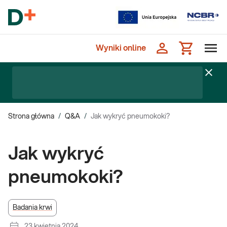
Wyniki online
Strona główna
/
Q&A
/
Jak wykryć pneumokoki?
Jak wykryć
pneumokoki?
Badania krwi
23 kwietnia 2024