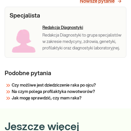
Sprawdź
Nowsze pytanie
globulin oraz obecność białe
Specjalista
Redakcja Diagnostyki
Redakcja Diagnostyki to grupa specjalistów
w zakresie medycyny, zdrowia, genetyki,
profilaktyki oraz diagnostyki laboratoryjnej.
Podobne pytania
Czy możliwe jest dziedziczenie raka po ojcu?
Na czym polega profilaktyka nowotworów?
Jak mogę sprawdzić, czy mam raka?
Jeszcze więcej