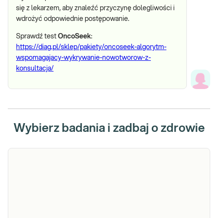
się z lekarzem, aby znaleźć przyczynę dolegliwości i
wdrożyć odpowiednie postępowanie.
Sprawdź test
OncoSeek
:
https://diag.pl/sklep/pakiety/oncoseek-algorytm-
wspomagajacy-wykrywanie-nowotworow-z-
konsultacja/
Wybierz badania i zadbaj o zdrowie