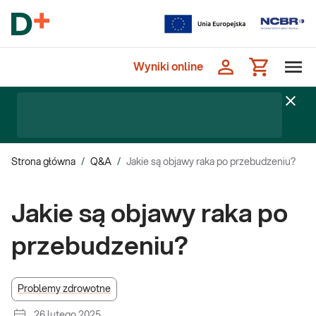
Wyniki online
Strona główna
/
Q&A
/
Jakie są objawy raka po przebudzeniu?
Jakie są objawy raka po
przebudzeniu?
Problemy zdrowotne
26 lutego 2025