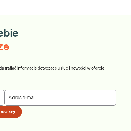
ebie
ze
dą trafiać informacje dotyczące usług i nowości w ofercie
Adres e-mail
isz się