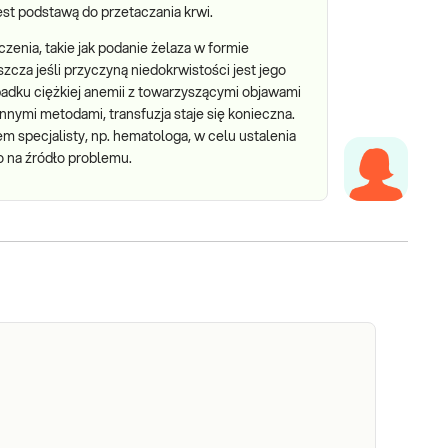
st podstawą do przetaczania krwi.
czenia, takie jak podanie żelaza w formie
zcza jeśli przyczyną niedokrwistości jest jego
padku ciężkiej anemii z towarzyszącymi objawami
nnymi metodami, transfuzja staje się konieczna.
 specjalisty, np. hematologa, w celu ustalenia
o na źródło problemu.