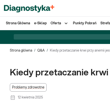
Strona Główna
e-Sklep
Oferta
Punkty Pobrań
Stref
Strona główna
/
Q&A
/
Kiedy przetaczanie krwi przy anemii je
Kiedy przetaczanie krwi
Problemy zdrowotne
12 kwietnia 2025