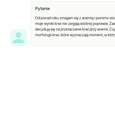
Pytanie
Od ponad roku zmagam się z anemią i pomimo sto
moje wyniki krwi nie ulegają istotnej poprawie. Z
decydują się na przetaczanie krwi przy anemii. Cz
morfologii krwi, które wyznaczają moment, w który