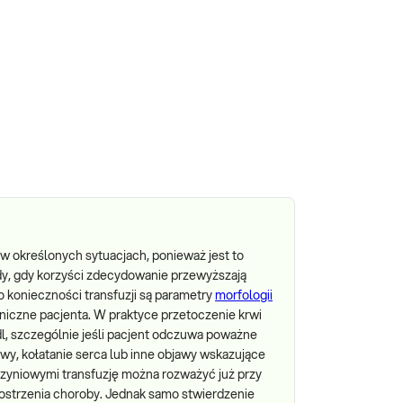
 w określonych sytuacjach, ponieważ jest to
y, gdy korzyści zdecydowanie przewyższają
 konieczności transfuzji są parametry
morfologii
niczne pacjenta. W praktyce przetoczenie krwi
dl, szczególnie jeśli pacjent odczuwa poważne
owy, kołatanie serca lub inne objawy wskazujące
czyniowymi transfuzję można rozważyć już przy
aostrzenia choroby. Jednak samo stwierdzenie