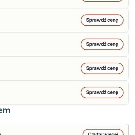
Sprawdź cenę
Sprawdź cenę
Sprawdź cenę
Sprawdź cenę
iem
h
Czytaj więcej