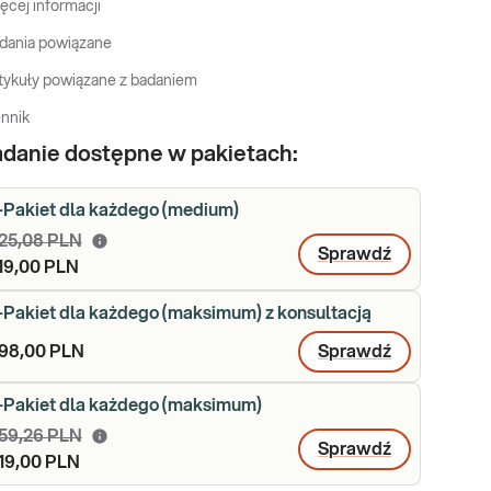
ęcej informacji
dania powiązane
tykuły powiązane z badaniem
nnik
danie dostępne w pakietach:
-Pakiet dla każdego (medium)
25,08 PLN
Sprawdź
19,00 PLN
-Pakiet dla każdego (maksimum) z konsultacją
98,00 PLN
Sprawdź
-Pakiet dla każdego (maksimum)
59,26 PLN
Sprawdź
19,00 PLN