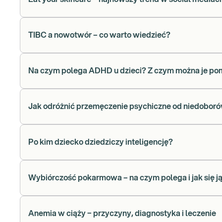
TIBC a nowotwór – co warto wiedzieć?
Na czym polega ADHD u dzieci? Z czym można je po
Jak odróżnić przemęczenie psychiczne od niedobor
Po kim dziecko dziedziczy inteligencję?
Wybiórczość pokarmowa – na czym polega i jak się j
Anemia w ciąży − przyczyny, diagnostyka i leczenie