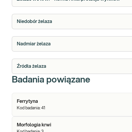
Niedobór żelaza
Nadmiar żelaza
Źródła żelaza
Badania powiązane
Ferrytyna
Kod badania:
41
Morfologia krwi
Kod badania:
3