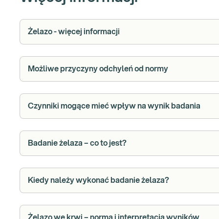
Żelazo - więcej informacji
Możliwe przyczyny odchyleń od normy
Czynniki mogące mieć wpływ na wynik badania
Badanie żelaza – co to jest?
Kiedy należy wykonać badanie żelaza?
Żelazo we krwi – norma i interpretacja wyników