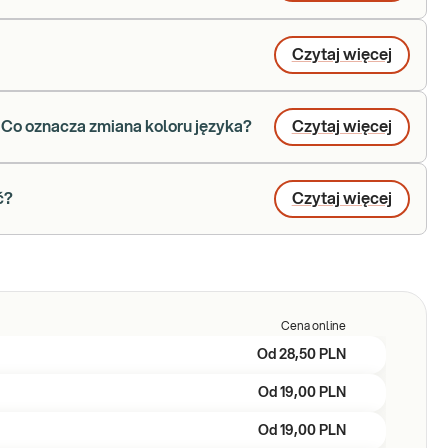
Czytaj więcej
. Co oznacza zmiana koloru języka?
Czytaj więcej
ć?
Czytaj więcej
Cena online
Od
28,50 PLN
Od
19,00 PLN
Od
19,00 PLN