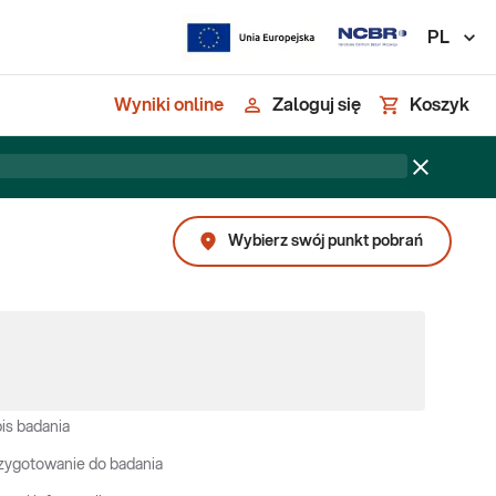
PL
Wyniki online
Zaloguj się
Koszyk
Wybierz swój punkt pobrań
is badania
zygotowanie do badania